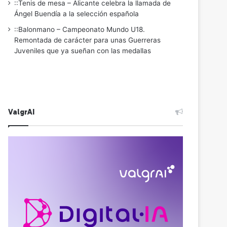
::Tenis de mesa – Alicante celebra la llamada de
Ángel Buendía a la selección española
::Balonmano – Campeonato Mundo U18.
Remontada de carácter para unas Guerreras
Juveniles que ya sueñan con las medallas
ValgrAI