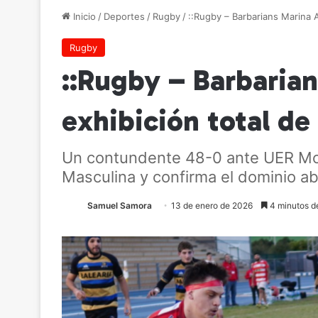
Inicio
/
Deportes
/
Rugby
/
::Rugby – Barbarians Marina A
Rugby
::Rugby – Barbarian
exhibición total de
Un contundente 48-0 ante UER Monc
Masculina y confirma el dominio ab
Samuel Samora
13 de enero de 2026
4 minutos de