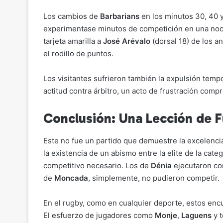
Los cambios de
Barbarians
en los minutos 30, 40 y
experimentase minutos de competición en una noc
tarjeta amarilla a
José Arévalo
(dorsal 18) de los a
el rodillo de puntos.
Los visitantes sufrieron también la expulsión temp
actitud contra árbitro, un acto de frustración compr
Conclusión: Una Lección de 
Este no fue un partido que demuestre la excelenc
la existencia de un abismo entre la elite de la cate
competitivo necesario. Los de
Dénia
ejecutaron con
de
Moncada
, simplemente, no pudieron competir.
En el rugby, como en cualquier deporte, estos enc
El esfuerzo de jugadores como
Monje
,
Laguens
y t