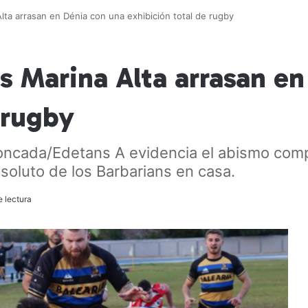
lta arrasan en Dénia con una exhibición total de rugby
s Marina Alta arrasan e
 rugby
ada/Edetans A evidencia el abismo competit
soluto de los Barbarians en casa.
 lectura