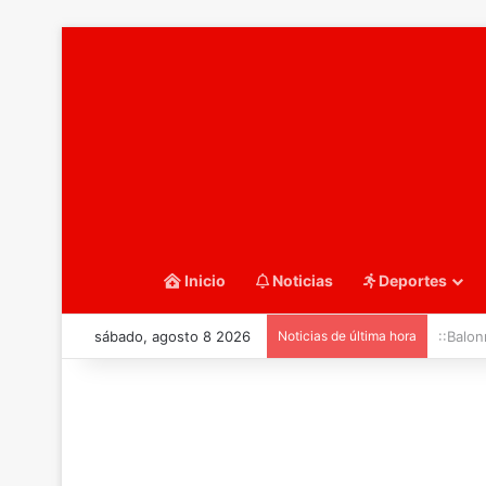
Inicio
Noticias
Deportes
sábado, agosto 8 2026
Noticias de última hora
::Balo