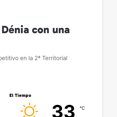
n Dénia con una
ivo en la 2ª Territorial
El Tiempo
33
℃