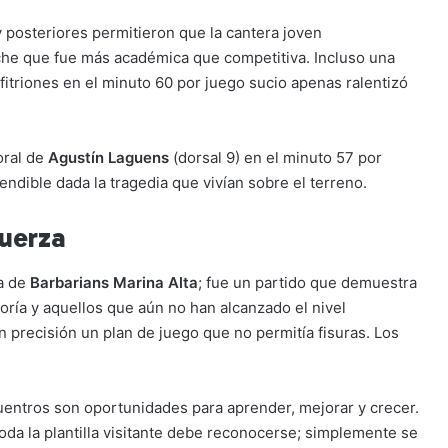
 posteriores permitieron que la cantera joven
he que fue más académica que competitiva. Incluso una
nfitriones en el minuto 60 por juego sucio apenas ralentizó
oral de
Agustín Laguens
(dorsal 9) en el minuto 57 por
endible dada la tragedia que vivían sobre el terreno.
Fuerza
ia de
Barbarians Marina Alta
; fue un partido que demuestra
goría y aquellos que aún no han alcanzado el nivel
 precisión un plan de juego que no permitía fisuras. Los
uentros son oportunidades para aprender, mejorar y crecer.
oda la plantilla visitante debe reconocerse; simplemente se