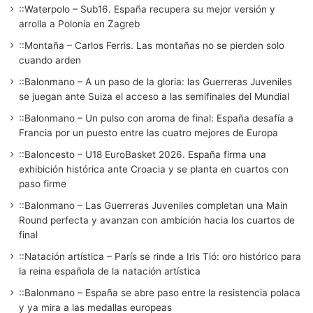
::Waterpolo – Sub16. España recupera su mejor versión y
arrolla a Polonia en Zagreb
::Montaña – Carlos Ferris. Las montañas no se pierden solo
cuando arden
::Balonmano – A un paso de la gloria: las Guerreras Juveniles
se juegan ante Suiza el acceso a las semifinales del Mundial
::Balonmano – Un pulso con aroma de final: España desafía a
Francia por un puesto entre las cuatro mejores de Europa
::Baloncesto – U18 EuroBasket 2026. España firma una
exhibición histórica ante Croacia y se planta en cuartos con
paso firme
::Balonmano – Las Guerreras Juveniles completan una Main
Round perfecta y avanzan con ambición hacia los cuartos de
final
::Natación artística – París se rinde a Iris Tió: oro histórico para
la reina española de la natación artística
::Balonmano – España se abre paso entre la resistencia polaca
y ya mira a las medallas europeas