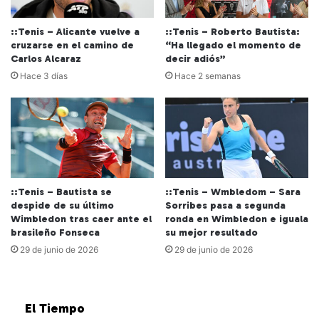
::Tenis – Alicante vuelve a
::Tenis – Roberto Bautista:
cruzarse en el camino de
“Ha llegado el momento de
Carlos Alcaraz
decir adiós”
Hace 3 días
Hace 2 semanas
::Tenis – Bautista se
::Tenis – Wmbledom – Sara
despide de su último
Sorribes pasa a segunda
Wimbledon tras caer ante el
ronda en Wimbledon e iguala
brasileño Fonseca
su mejor resultado
29 de junio de 2026
29 de junio de 2026
El Tiempo