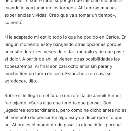
de duelo. Y, sobre todo, supongo que también me dolerá
cuando lo vea jugar en los torneos. Ahí entran muchas
experiencias vividas. Creo que va a tomar un tiempo»,
comentó.
«He adaptado mi estilo todo lo que he podido en Carlos. En
ningún momento estoy barajando otras opciones porque
necesito dos-tres meses de estar tranquilo y de que pase
el dolor. A partir de ahí, si vienen otras posibilidades las
sopesaremos. Al final son casi ocho años sin parar y
mucho tiempo fuera de casa. Estar ahora en casa se
agradece», dijo.
Sobre si le llega en el futuro una oferta de Jannik Sinner
fue tajante. «Sería algo que tendría que pensar. Son
jugadores extraordinarios, pero como he dicho antes no es
el momento de pensar en algo así y de decir que sí o que
no. Ahora es el momento de pasar la etapa difícil porque