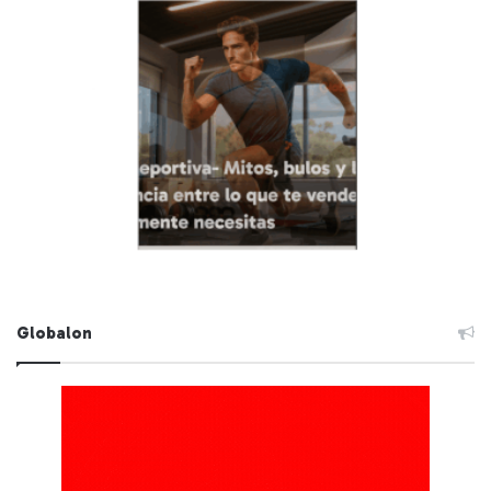
Globalon