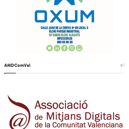
AMDComVal