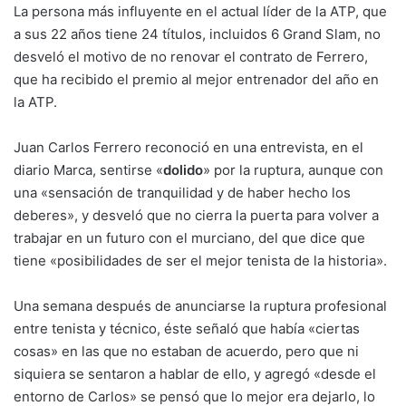
k
La persona más influyente en el actual líder de la ATP, que
a sus 22 años tiene 24 títulos, incluidos 6 Grand Slam, no
desveló el motivo de no renovar el contrato de Ferrero,
que ha recibido el premio al mejor entrenador del año en
la ATP.
Juan Carlos Ferrero reconoció en una entrevista, en el
diario Marca, sentirse «
dolido
» por la ruptura, aunque con
una «sensación de tranquilidad y de haber hecho los
deberes», y desveló que no cierra la puerta para volver a
trabajar en un futuro con el murciano, del que dice que
tiene «posibilidades de ser el mejor tenista de la historia».
Una semana después de anunciarse la ruptura profesional
entre tenista y técnico, éste señaló que había «ciertas
cosas» en las que no estaban de acuerdo, pero que ni
siquiera se sentaron a hablar de ello, y agregó «desde el
entorno de Carlos» se pensó que lo mejor era dejarlo, lo