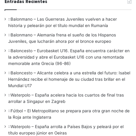
Entradas Recientes
::Balonmano – Las Guerreras Juveniles vuelven a hacer
historia y pelearán por el título mundial en Rumanía
::Balonmano – Alemania frena el sueño de los Hispanos
Juveniles, que lucharán ahora por el bronce europeo
::Baloncesto – Eurobasket U16. España encuentra carácter en
la adversidad y abre el Eurobasket U16 con una remontada
memorable ante Grecia (96-86)
::Baloncesto – Alicante celebra a una estrella del futuro: Isabel
Hernández recibe el homenaje de su ciudad tras brillar en el
Mundial U17
::Waterpolo – España acelera hacia los cuartos de final tras
arrollar a Singapur en Zagreb
::Fútbol – El Metropolitano se prepara para otra gran noche de
la Roja ante Inglaterra
::Waterpolo – España arrolla a Países Bajos y peleará por el
título europeo júnior en Oeiras