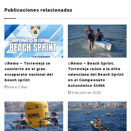
Publicaciones relacionadas
::Remo – Torrevieja se
::Remo – Beach Sprint.
convierte en el gran
Torrevieja reúne a la élite
escaparate nacional del
valenciana del Beach Sprint
beach sprint
en el Campeonato
Autonómico SUMA
Hace 2 días
9 de julio de 2026