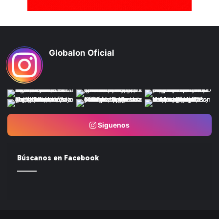
Globalon Oficial
Siguenos
Búscanos en Facebook