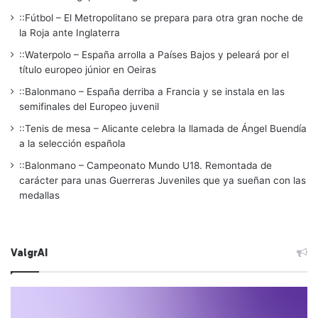
::Fútbol – El Metropolitano se prepara para otra gran noche de
la Roja ante Inglaterra
::Waterpolo – España arrolla a Países Bajos y peleará por el
título europeo júnior en Oeiras
::Balonmano – España derriba a Francia y se instala en las
semifinales del Europeo juvenil
::Tenis de mesa – Alicante celebra la llamada de Ángel Buendía
a la selección española
::Balonmano – Campeonato Mundo U18. Remontada de
carácter para unas Guerreras Juveniles que ya sueñan con las
medallas
ValgrAI