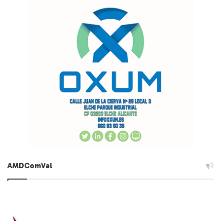
AMDComVal