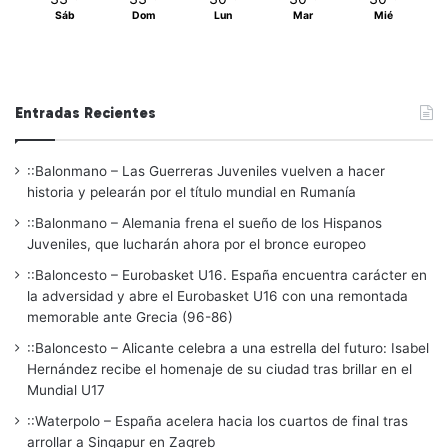
Sáb
Dom
Lun
Mar
Mié
Entradas Recientes
::Balonmano – Las Guerreras Juveniles vuelven a hacer
historia y pelearán por el título mundial en Rumanía
::Balonmano – Alemania frena el sueño de los Hispanos
Juveniles, que lucharán ahora por el bronce europeo
::Baloncesto – Eurobasket U16. España encuentra carácter en
la adversidad y abre el Eurobasket U16 con una remontada
memorable ante Grecia (96-86)
::Baloncesto – Alicante celebra a una estrella del futuro: Isabel
Hernández recibe el homenaje de su ciudad tras brillar en el
Mundial U17
::Waterpolo – España acelera hacia los cuartos de final tras
arrollar a Singapur en Zagreb