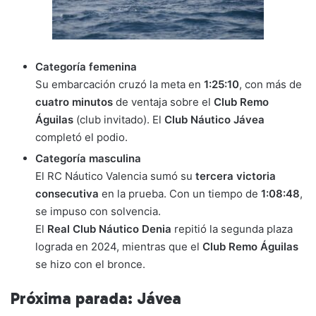
Categoría femenina
Su embarcación cruzó la meta en
1:25:10
, con más de
cuatro minutos
de ventaja sobre el
Club Remo
Águilas
(club invitado). El
Club Náutico Jávea
completó el podio.
Categoría masculina
El RC Náutico Valencia sumó su
tercera victoria
consecutiva
en la prueba. Con un tiempo de
1:08:48
,
se impuso con solvencia.
El
Real Club Náutico Denia
repitió la segunda plaza
lograda en 2024, mientras que el
Club Remo Águilas
se hizo con el bronce.
Próxima parada: Jávea