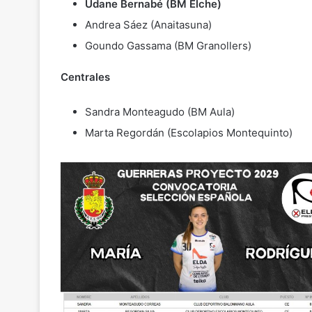
Udane Bernabé (BM Elche)
Andrea Sáez (Anaitasuna)
Goundo Gassama (BM Granollers)
Centrales
Sandra Monteagudo (BM Aula)
Marta Regordán (Escolapios Montequinto)