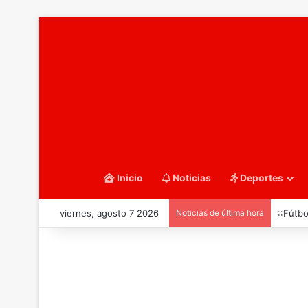
Inicio
Noticias
Deportes
viernes, agosto 7 2026
Noticias de última hora
::Fútbo