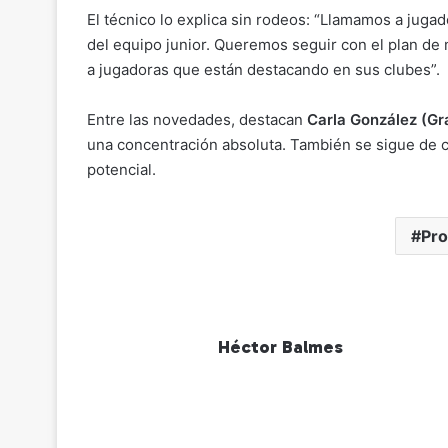
El técnico lo explica sin rodeos: “Llamamos a jug
del equipo junior. Queremos seguir con el plan de m
a jugadoras que están destacando en sus clubes”.
Entre las novedades, destacan
Carla González (Gr
una concentración absoluta. También se sigue de 
potencial.
Pro
Héctor Balmes