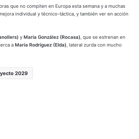
adoras que no compiten en Europa esta semana y a muchas
ejora individual y técnico-táctica, y también ver en acción
anollers)
y
María González (Rocasa)
, que se estrenan en
cerca a
María Rodríguez (Elda)
, lateral zurda con mucho
yecto 2029