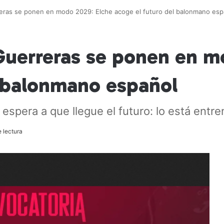
eras se ponen en modo 2029: Elche acoge el futuro del balonmano esp
Guerreras se ponen en m
l balonmano español
spera a que llegue el futuro: lo está entr
 lectura