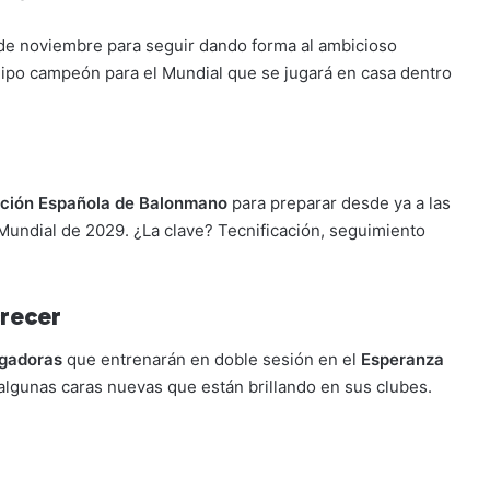
 de noviembre para seguir dando forma al ambicioso
quipo campeón para el Mundial que se jugará en casa dentro
ación Española de Balonmano
para preparar desde ya a las
Mundial de 2029. ¿La clave? Tecnificación, seguimiento
crecer
ugadoras
que entrenarán en doble sesión en el
Esperanza
 algunas caras nuevas que están brillando en sus clubes.