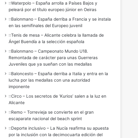
::Waterpolo – España arrolla a Países Bajos y
peleará por el título europeo júnior en Oeiras
::Balonmano – España derriba a Francia y se instala
en las semifinales del Europeo juvenil
::Tenis de mesa – Alicante celebra la llamada de
Ángel Buendía a la selección española
::Balonmano – Campeonato Mundo U18.
Remontada de carácter para unas Guerreras
Juveniles que ya sueñan con las medallas
::Baloncesto – España derriba a Italia y entra en la
lucha por las medallas con una autoridad
imponente
::Circo – Los secretos de ‘Kurios’ salen a la luz en
Alicante
::Remo – Torrevieja se convierte en el gran
escaparate nacional del beach sprint
::Deporte inclusivo – La Nucía reafirma su apuesta
por la inclusión con la decimocuarta edición del