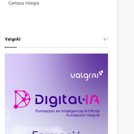
Campus Integra
ValgrAI