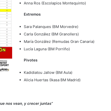
Anna Ros (Escolapios Montequinto)
Extremos
Sara Palanques (BM Morvedre)
Carla González (BM Granollers)
María González (Remudas Gran Canaria)
Lucía Laguna (BM Porriño)
Pivotes
Kadidiatou Jallow (BM Aula)
Alicia Huertas (Ikasa BM Madrid)
ue nos vean, y crecer juntas”