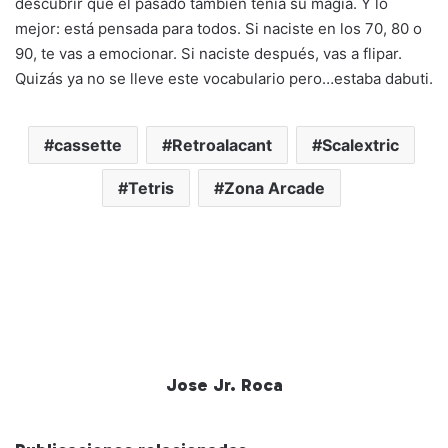
descubrir que el pasado también tenía su magia. Y lo
mejor: está pensada para todos. Si naciste en los 70, 80 o
90, te vas a emocionar. Si naciste después, vas a flipar.
Quizás ya no se lleve este vocabulario pero…estaba dabuti.
cassette
Retroalacant
Scalextric
Tetris
Zona Arcade
Jose Jr. Roca