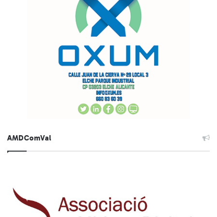
AMDComVal