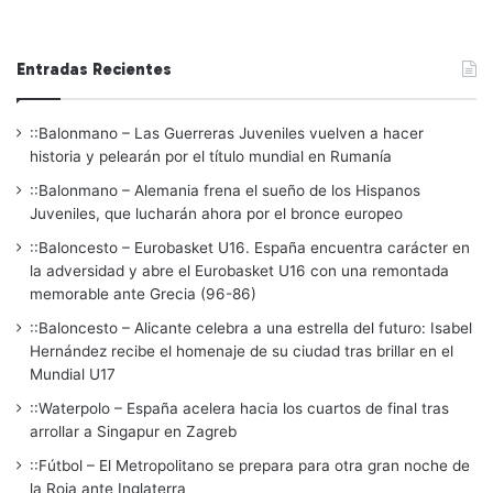
Entradas Recientes
::Balonmano – Las Guerreras Juveniles vuelven a hacer
historia y pelearán por el título mundial en Rumanía
::Balonmano – Alemania frena el sueño de los Hispanos
Juveniles, que lucharán ahora por el bronce europeo
::Baloncesto – Eurobasket U16. España encuentra carácter en
la adversidad y abre el Eurobasket U16 con una remontada
memorable ante Grecia (96-86)
::Baloncesto – Alicante celebra a una estrella del futuro: Isabel
Hernández recibe el homenaje de su ciudad tras brillar en el
Mundial U17
::Waterpolo – España acelera hacia los cuartos de final tras
arrollar a Singapur en Zagreb
::Fútbol – El Metropolitano se prepara para otra gran noche de
la Roja ante Inglaterra