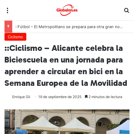
Menú
B
::Fútbol – El Metropolitano se prepara para otra gran noche de la Roja ante Inglaterra
Ciclismo
::Ciclismo – Alicante celebra la
Biciescuela en una jornada para
aprender a circular en bici en la
Semana Europea de la Movilidad
Enrique Gil
19 de septiembre de 2025
2 minutos de lectura