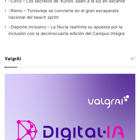
::Circo – Los secretos de ‘Kurios’ salen a la luz en Alicante
::Remo – Torrevieja se convierte en el gran escaparate
nacional del beach sprint
::Deporte inclusivo – La Nucía reafirma su apuesta por la
inclusión con la decimocuarta edición del Campus Integra
ValgrAI