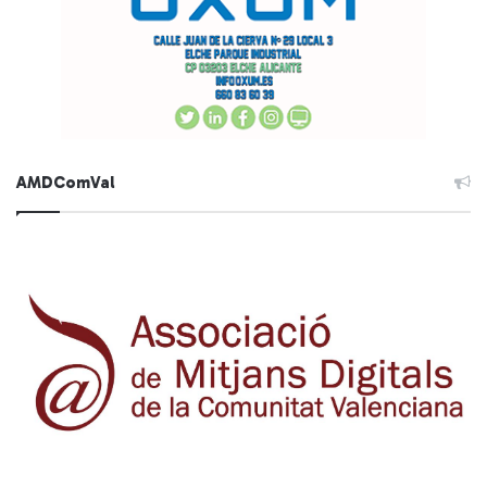
AMDComVal