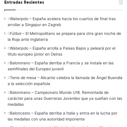
Entradas Recientes
::Waterpolo – España acelera hacia los cuartos de final tras
arrollar a Singapur en Zagreb
::Fútbol – El Metropolitano se prepara para otra gran noche de
la Roja ante Inglaterra
::Waterpolo – España arrolla a Países Bajos y peleará por el
título europeo júnior en Oeiras
::Balonmano – España derriba a Francia y se instala en las
semifinales del Europeo juvenil
::Tenis de mesa – Alicante celebra la llamada de Ángel Buendía
a la selección española
::Balonmano – Campeonato Mundo U18. Remontada de
carácter para unas Guerreras Juveniles que ya sueñan con las
medallas
::Baloncesto – España derriba a Italia y entra en la lucha por
las medallas con una autoridad imponente