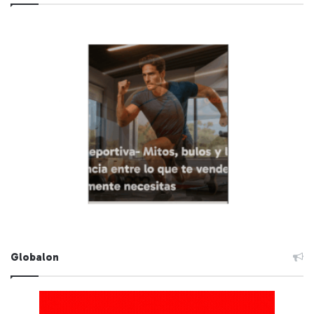
Globalon