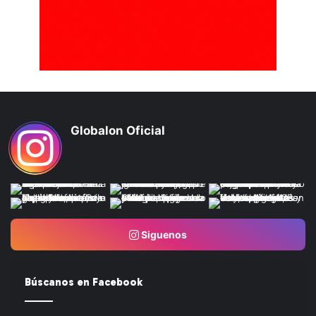
Globalon Oficial
Siguenos
Búscanos en Facebook