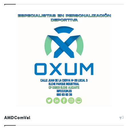
AMDComVal