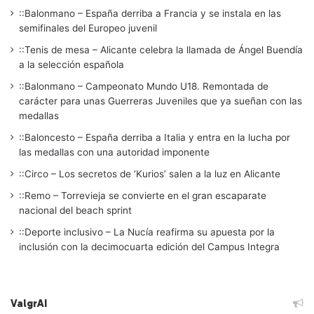
::Balonmano – España derriba a Francia y se instala en las
semifinales del Europeo juvenil
::Tenis de mesa – Alicante celebra la llamada de Ángel Buendía
a la selección española
::Balonmano – Campeonato Mundo U18. Remontada de
carácter para unas Guerreras Juveniles que ya sueñan con las
medallas
::Baloncesto – España derriba a Italia y entra en la lucha por
las medallas con una autoridad imponente
::Circo – Los secretos de ‘Kurios’ salen a la luz en Alicante
::Remo – Torrevieja se convierte en el gran escaparate
nacional del beach sprint
::Deporte inclusivo – La Nucía reafirma su apuesta por la
inclusión con la decimocuarta edición del Campus Integra
ValgrAI