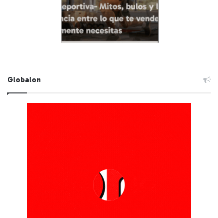
Globalon