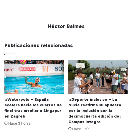
Héctor Balmes
Publicaciones relacionadas
::Waterpolo – España
::Deporte inclusivo – La
acelera hacia los cuartos de
Nucía reafirma su apuesta
final tras arrollar a Singapur
por la inclusión con la
en Zagreb
decimocuarta edición del
Campus Integra
Hace 3 horas
Hace 1 día