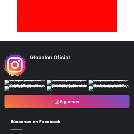
Globalon Oficial
Siguenos
Búscanos en Facebook