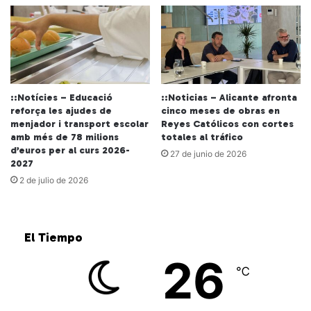
::Notícies – Educació
::Noticias – Alicante afronta
reforça les ajudes de
cinco meses de obras en
menjador i transport escolar
Reyes Católicos con cortes
amb més de 78 milions
totales al tráfico
d’euros per al curs 2026-
27 de junio de 2026
2027
2 de julio de 2026
El Tiempo
26
℃