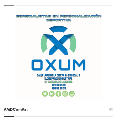
AMDComVal