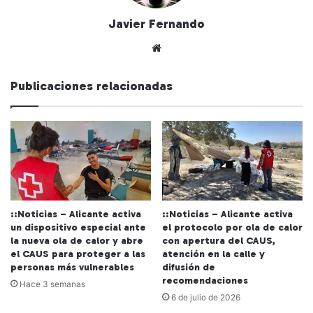
Javier Fernando
Siti
o
we
Publicaciones relacionadas
b
::Noticias – Alicante activa
::Noticias – Alicante activa
un dispositivo especial ante
el protocolo por ola de calor
la nueva ola de calor y abre
con apertura del CAUS,
el CAUS para proteger a las
atención en la calle y
personas más vulnerables
difusión de
recomendaciones
Hace 3 semanas
6 de julio de 2026