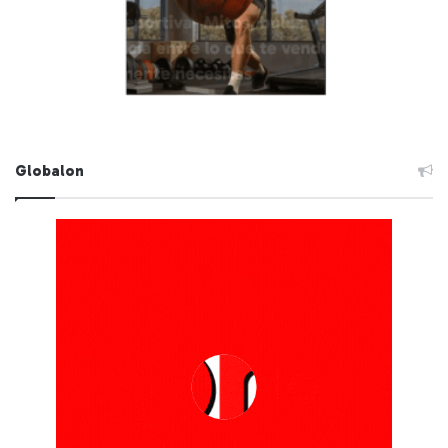
Globalon