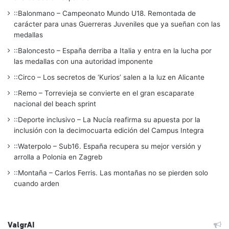
::Balonmano – Campeonato Mundo U18. Remontada de
carácter para unas Guerreras Juveniles que ya sueñan con las
medallas
::Baloncesto – España derriba a Italia y entra en la lucha por
las medallas con una autoridad imponente
::Circo – Los secretos de ‘Kurios’ salen a la luz en Alicante
::Remo – Torrevieja se convierte en el gran escaparate
nacional del beach sprint
::Deporte inclusivo – La Nucía reafirma su apuesta por la
inclusión con la decimocuarta edición del Campus Integra
::Waterpolo – Sub16. España recupera su mejor versión y
arrolla a Polonia en Zagreb
::Montaña – Carlos Ferris. Las montañas no se pierden solo
cuando arden
ValgrAI