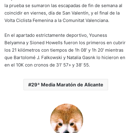
la prueba se sumaron las escapadas de fin de semana al
coincidir en viernes, día de San Valentín, y el final de la
Volta Ciclista Femenina a la Comunitat Valenciana.
En el apartado estrictamente deportivo, Youness
Belyamna y Sioned Howells fueron los primeros en cubrir
los 21 kilómetros con tiempos de 1h 08′ y 1h 20′ mientras
que Bartolomé J. Falkowski y Natalia Gasnk lo hicieron en
en el 10K con cronos de 31′ 57» y 38′ 55.
29ª Media Maratón de Alicante