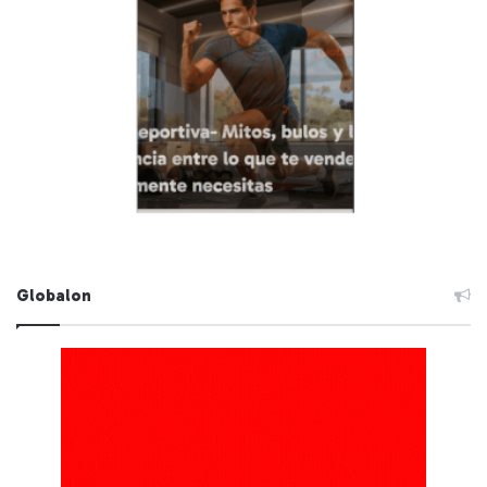
Globalon