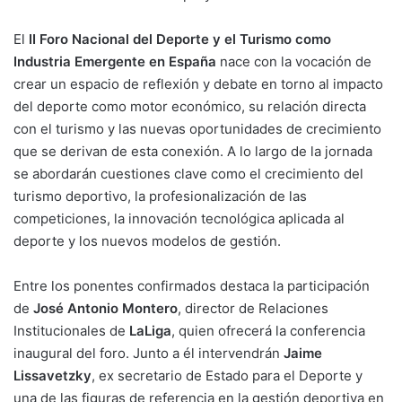
El
II Foro Nacional del Deporte y el Turismo como
Industria Emergente en España
nace con la vocación de
crear un espacio de reflexión y debate en torno al impacto
del deporte como motor económico, su relación directa
con el turismo y las nuevas oportunidades de crecimiento
que se derivan de esta conexión. A lo largo de la jornada
se abordarán cuestiones clave como el crecimiento del
turismo deportivo, la profesionalización de las
competiciones, la innovación tecnológica aplicada al
deporte y los nuevos modelos de gestión.
Entre los ponentes confirmados destaca la participación
de
José Antonio Montero
, director de Relaciones
Institucionales de
LaLiga
, quien ofrecerá la conferencia
inaugural del foro. Junto a él intervendrán
Jaime
Lissavetzky
, ex secretario de Estado para el Deporte y
una de las figuras de referencia en la gestión deportiva en