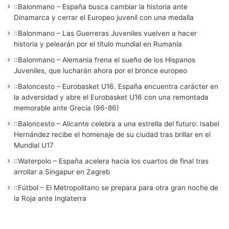
::Balonmano – España busca cambiar la historia ante
Dinamarca y cerrar el Europeo juvenil con una medalla
::Balonmano – Las Guerreras Juveniles vuelven a hacer
historia y pelearán por el título mundial en Rumanía
::Balonmano – Alemania frena el sueño de los Hispanos
Juveniles, que lucharán ahora por el bronce europeo
::Baloncesto – Eurobasket U16. España encuentra carácter en
la adversidad y abre el Eurobasket U16 con una remontada
memorable ante Grecia (96-86)
::Baloncesto – Alicante celebra a una estrella del futuro: Isabel
Hernández recibe el homenaje de su ciudad tras brillar en el
Mundial U17
::Waterpolo – España acelera hacia los cuartos de final tras
arrollar a Singapur en Zagreb
::Fútbol – El Metropolitano se prepara para otra gran noche de
la Roja ante Inglaterra