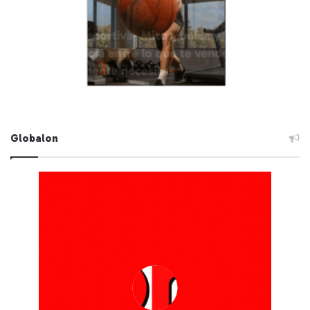
Globalon