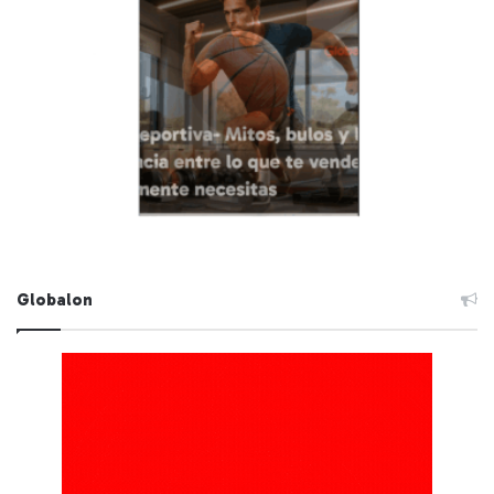
Globalon