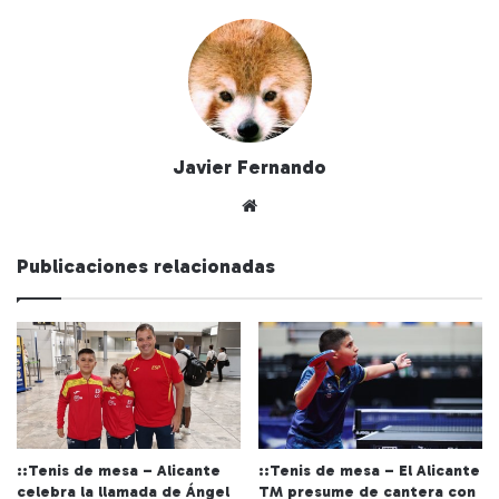
Javier Fernando
Siti
o
we
Publicaciones relacionadas
b
::Tenis de mesa – Alicante
::Tenis de mesa – El Alicante
celebra la llamada de Ángel
TM presume de cantera con