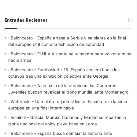
Entradas Recientes
::Baloncesto – España arrasa a Serbia y se planta en la final
del Europeo U18 con una exhibición de autoridad
::Baloncesto – El HLA Alicante se reinventa para volver a mirar
hacia arriba
::Baloncesto – Eurobasket U16. España acelera hacia los
octavos tras una exhibición colectiva ante Georgia
::Balonmano – A un paso de la eternidad: las Guerreras
Juveniles buscan revalidar el trono mundial ante Montenegro
::Waterpolo – Una plata forjada al límite: España roza la cima
europea en una final interminable
::Voleibol – Galicia, Murcia, Canarias y Madrid se reparten la
gloria nacional del vóley playa base en Lorca
::Balonmano – España busca cambiar la historia ante