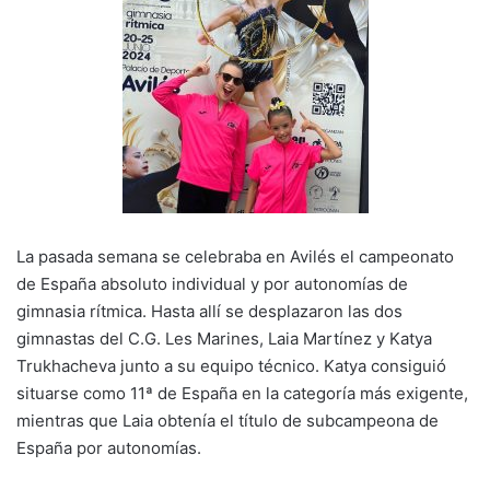
k
La pasada semana se celebraba en Avilés el campeonato
de España absoluto individual y por autonomías de
gimnasia rítmica. Hasta allí se desplazaron las dos
gimnastas del C.G. Les Marines, Laia Martínez y Katya
Trukhacheva junto a su equipo técnico. Katya consiguió
situarse como 11ª de España en la categoría más exigente,
mientras que Laia obtenía el título de subcampeona de
España por autonomías.