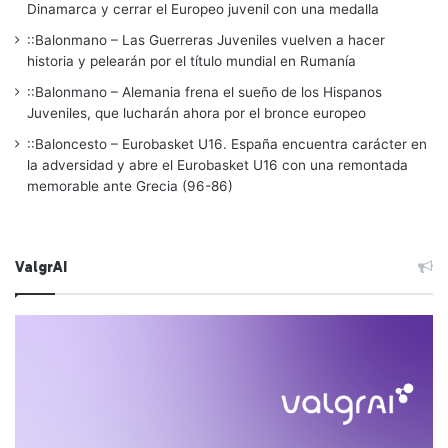
Dinamarca y cerrar el Europeo juvenil con una medalla
::Balonmano – Las Guerreras Juveniles vuelven a hacer
historia y pelearán por el título mundial en Rumanía
::Balonmano – Alemania frena el sueño de los Hispanos
Juveniles, que lucharán ahora por el bronce europeo
::Baloncesto – Eurobasket U16. España encuentra carácter en
la adversidad y abre el Eurobasket U16 con una remontada
memorable ante Grecia (96-86)
ValgrAI