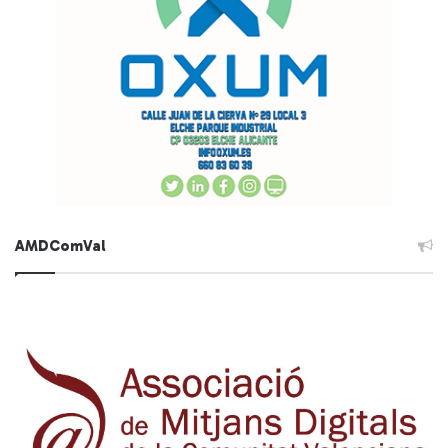
AMDComVal