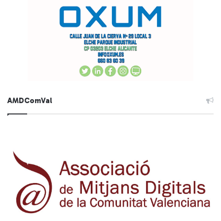
AMDComVal