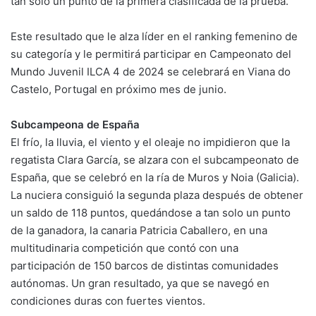
tan solo un punto de la primera clasificada de la prueba.
k
o
p
k
Este resultado que le alza líder en el ranking femenino de
su categoría y le permitirá participar en Campeonato del
Mundo Juvenil ILCA 4 de 2024 se celebrará en Viana do
Castelo, Portugal en próximo mes de junio.
Subcampeona de España
El frío, la lluvia, el viento y el oleaje no impidieron que la
regatista Clara García, se alzara con el subcampeonato de
España, que se celebró en la ría de Muros y Noia (Galicia).
La nuciera consiguió la segunda plaza después de obtener
un saldo de 118 puntos, quedándose a tan solo un punto
de la ganadora, la canaria Patricia Caballero, en una
multitudinaria competición que contó con una
participación de 150 barcos de distintas comunidades
autónomas. Un gran resultado, ya que se navegó en
condiciones duras con fuertes vientos.