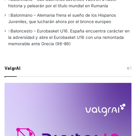
historia y pelearán por el título mundial en Rumanía
::Balonmano – Alemania frena el sueño de los Hispanos
Juveniles, que lucharán ahora por el bronce europeo
::Baloncesto – Eurobasket U16. España encuentra carácter en
la adversidad y abre el Eurobasket U16 con una remontada
memorable ante Grecia (96-86)
ValgrAI