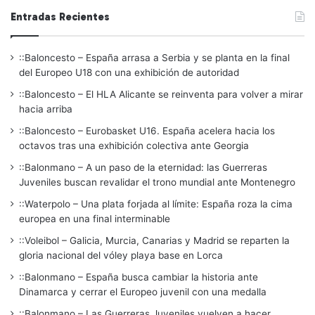
Entradas Recientes
::Baloncesto – España arrasa a Serbia y se planta en la final
del Europeo U18 con una exhibición de autoridad
::Baloncesto – El HLA Alicante se reinventa para volver a mirar
hacia arriba
::Baloncesto – Eurobasket U16. España acelera hacia los
octavos tras una exhibición colectiva ante Georgia
::Balonmano – A un paso de la eternidad: las Guerreras
Juveniles buscan revalidar el trono mundial ante Montenegro
::Waterpolo – Una plata forjada al límite: España roza la cima
europea en una final interminable
::Voleibol – Galicia, Murcia, Canarias y Madrid se reparten la
gloria nacional del vóley playa base en Lorca
::Balonmano – España busca cambiar la historia ante
Dinamarca y cerrar el Europeo juvenil con una medalla
::Balonmano – Las Guerreras Juveniles vuelven a hacer