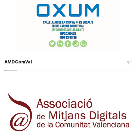
AMDComVal