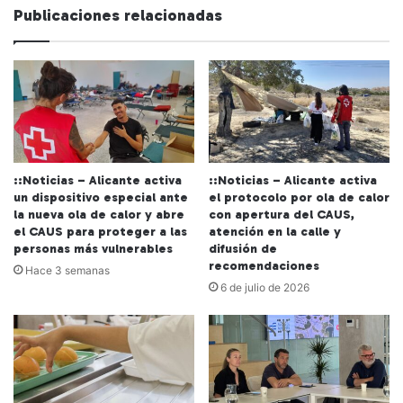
we
Publicaciones relacionadas
b
::Noticias – Alicante activa
::Noticias – Alicante activa
un dispositivo especial ante
el protocolo por ola de calor
la nueva ola de calor y abre
con apertura del CAUS,
el CAUS para proteger a las
atención en la calle y
personas más vulnerables
difusión de
recomendaciones
Hace 3 semanas
6 de julio de 2026