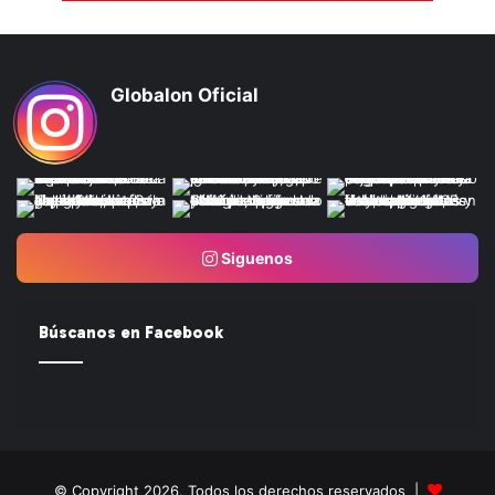
Globalon Oficial
Siguenos
Búscanos en Facebook
© Copyright 2026, Todos los derechos reservados |