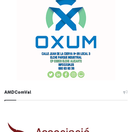
AMDComVal