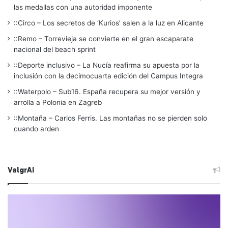
las medallas con una autoridad imponente
::Circo – Los secretos de ‘Kurios’ salen a la luz en Alicante
::Remo – Torrevieja se convierte en el gran escaparate
nacional del beach sprint
::Deporte inclusivo – La Nucía reafirma su apuesta por la
inclusión con la decimocuarta edición del Campus Integra
::Waterpolo – Sub16. España recupera su mejor versión y
arrolla a Polonia en Zagreb
::Montaña – Carlos Ferris. Las montañas no se pierden solo
cuando arden
ValgrAI