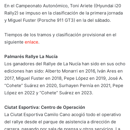
En el Campeonato Autonómico, Toni Ariete ((Hyundai i20
Rally2) se impuso en la clasificación de la primera jornada
y Miguel Fuster (Porsche 911 GT3) en la del sábado.
Tiempos de los tramos y clasificación provisional en el
siguiente
enlace
.
Palmarés Rallye La Nucía
Los ganadores del Rallye de La Nucía han sido en sus ocho
ediciones han sido: Alberto Monarri en 2016, Iván Ares en
2017, Miguel Fuster en 2018, Pepe López en 2019, José A.
“Cohete” Suárez en 2020, Surhayen Pernía en 2021, Pepe
López en 2022 y “Cohete” Suárez en 2023.
Ciutat Esportiva: Centro de Operación
La Ciutat Esportiva Camilo Cano acogió todo el operativo
del rallye desde el parque de asistencia a dirección de
carrera, pasando por sala de prensa y otros servicios. La