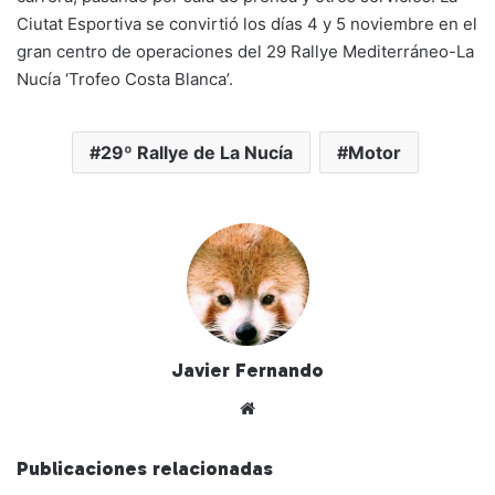
Ciutat Esportiva se convirtió los días 4 y 5 noviembre en el
gran centro de operaciones del 29 Rallye Mediterráneo-La
Nucía ‘Trofeo Costa Blanca’.
29º Rallye de La Nucía
Motor
Javier Fernando
Siti
o
we
Publicaciones relacionadas
b