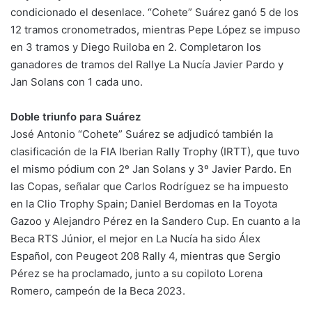
condicionado el desenlace. “Cohete” Suárez ganó 5 de los
12 tramos cronometrados, mientras Pepe López se impuso
en 3 tramos y Diego Ruiloba en 2. Completaron los
ganadores de tramos del Rallye La Nucía Javier Pardo y
Jan Solans con 1 cada uno.
Doble triunfo para Suárez
José Antonio “Cohete” Suárez se adjudicó también la
clasificación de la FIA Iberian Rally Trophy (IRTT), que tuvo
el mismo pódium con 2º Jan Solans y 3º Javier Pardo. En
las Copas, señalar que Carlos Rodríguez se ha impuesto
en la Clio Trophy Spain; Daniel Berdomas en la Toyota
Gazoo y Alejandro Pérez en la Sandero Cup. En cuanto a la
Beca RTS Júnior, el mejor en La Nucía ha sido Álex
Español, con Peugeot 208 Rally 4, mientras que Sergio
Pérez se ha proclamado, junto a su copiloto Lorena
Romero, campeón de la Beca 2023.