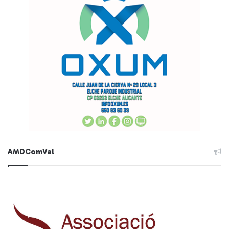
AMDComVal