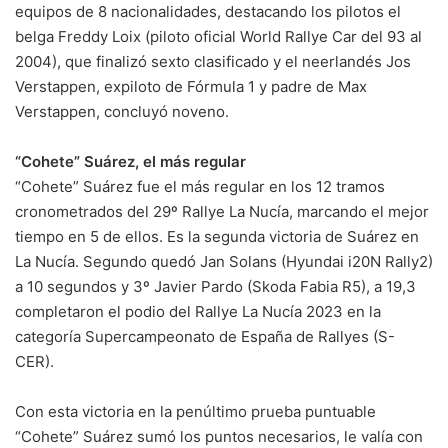
equipos de 8 nacionalidades, destacando los pilotos el
belga Freddy Loix (piloto oficial World Rallye Car del 93 al
2004), que finalizó sexto clasificado y el neerlandés Jos
Verstappen, expiloto de Fórmula 1 y padre de Max
Verstappen, concluyó noveno.
“Cohete” Suárez, el más regular
“Cohete” Suárez fue el más regular en los 12 tramos
cronometrados del 29º Rallye La Nucía, marcando el mejor
tiempo en 5 de ellos. Es la segunda victoria de Suárez en
La Nucía. Segundo quedó Jan Solans (Hyundai i20N Rally2)
a 10 segundos y 3º Javier Pardo (Skoda Fabia R5), a 19,3
completaron el podio del Rallye La Nucía 2023 en la
categoría Supercampeonato de España de Rallyes (S-
CER).
Con esta victoria en la penúltimo prueba puntuable
“Cohete” Suárez sumó los puntos necesarios, le valía con