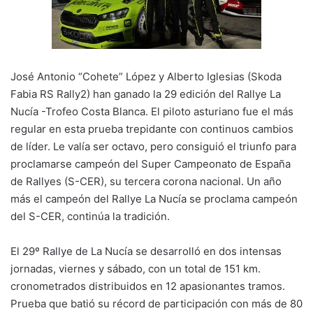
k
José Antonio “Cohete” López y Alberto Iglesias (Skoda
Fabia RS Rally2) han ganado la 29 edición del Rallye La
Nucía -Trofeo Costa Blanca. El piloto asturiano fue el más
regular en esta prueba trepidante con continuos cambios
de líder. Le valía ser octavo, pero consiguió el triunfo para
proclamarse campeón del Super Campeonato de España
de Rallyes (S-CER), su tercera corona nacional. Un año
más el campeón del Rallye La Nucía se proclama campeón
del S-CER, continúa la tradición.
El 29º Rallye de La Nucía se desarrolló en dos intensas
jornadas, viernes y sábado, con un total de 151 km.
cronometrados distribuidos en 12 apasionantes tramos.
Prueba que batió su récord de participación con más de 80