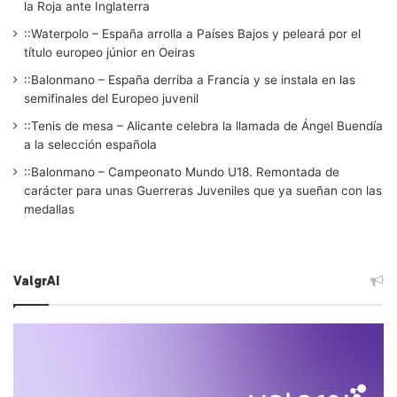
la Roja ante Inglaterra
::Waterpolo – España arrolla a Países Bajos y peleará por el
título europeo júnior en Oeiras
::Balonmano – España derriba a Francia y se instala en las
semifinales del Europeo juvenil
::Tenis de mesa – Alicante celebra la llamada de Ángel Buendía
a la selección española
::Balonmano – Campeonato Mundo U18. Remontada de
carácter para unas Guerreras Juveniles que ya sueñan con las
medallas
ValgrAI