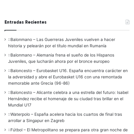
Entradas Recientes
::Balonmano – Las Guerreras Juveniles vuelven a hacer
historia y pelearán por el título mundial en Rumanía
::Balonmano – Alemania frena el sueño de los Hispanos
Juveniles, que lucharán ahora por el bronce europeo
::Baloncesto – Eurobasket U16. España encuentra carácter en
la adversidad y abre el Eurobasket U16 con una remontada
memorable ante Grecia (96-86)
::Baloncesto – Alicante celebra a una estrella del futuro: Isabel
Hernández recibe el homenaje de su ciudad tras brillar en el
Mundial U17
::Waterpolo – España acelera hacia los cuartos de final tras
arrollar a Singapur en Zagreb
::Fútbol – El Metropolitano se prepara para otra gran noche de