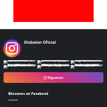
Globalon Oficial
Siguenos
Búscanos en Facebook