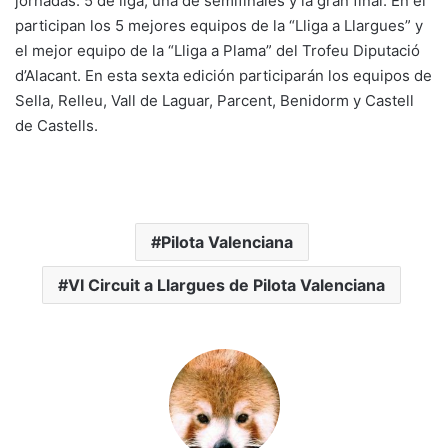
jornadas: 5 de liga, una de semifinales y la gran final. En él
participan los 5 mejores equipos de la “Lliga a Llargues” y
el mejor equipo de la “Lliga a Plama” del Trofeu Diputació
d’Alacant. En esta sexta edición participarán los equipos de
Sella, Relleu, Vall de Laguar, Parcent, Benidorm y Castell
de Castells.
Pilota Valenciana
VI Circuit a Llargues de Pilota Valenciana