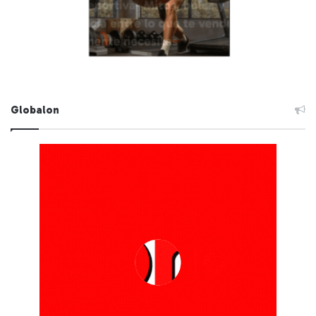
Globalon