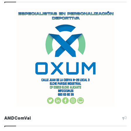
AMDComVal