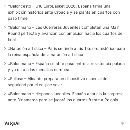
::Baloncesto – U18 EuroBasket 2026. España firma una
exhibición histórica ante Croacia y se planta en cuartos con
paso firme
::Balonmano – Las Guerreras Juveniles completan una Main
Round perfecta y avanzan con ambición hacia los cuartos de
final
::Natación artística – París se rinde a Iris Tió: oro histórico para
la reina española de la natación artística
::Balonmano – España se abre paso entre la resistencia polaca
y ya mira a las medallas europeas
::Eclipse – Alicante prepara un dispositivo especial de
seguridad por el eclipse solar
::Balonmano – Hispanos juveniles. España acaricia la sorpresa
ante Dinamarca pero se jugará los cuartos frente a Polonia
ValgrAI