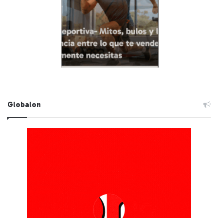
Globalon