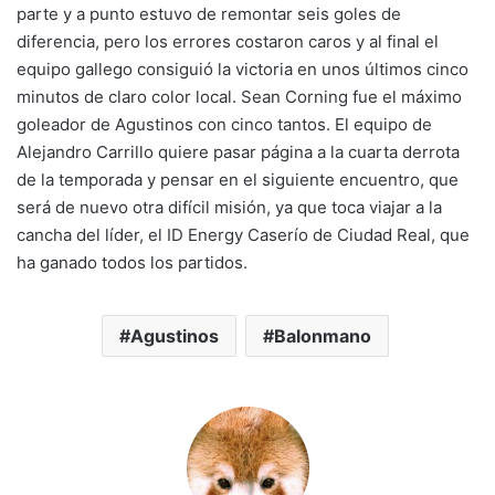
k
parte y a punto estuvo de remontar seis goles de
diferencia, pero los errores costaron caros y al final el
equipo gallego consiguió la victoria en unos últimos cinco
minutos de claro color local. Sean Corning fue el máximo
goleador de Agustinos con cinco tantos. El equipo de
Alejandro Carrillo quiere pasar página a la cuarta derrota
de la temporada y pensar en el siguiente encuentro, que
será de nuevo otra difícil misión, ya que toca viajar a la
cancha del líder, el ID Energy Caserío de Ciudad Real, que
ha ganado todos los partidos.
Agustinos
Balonmano