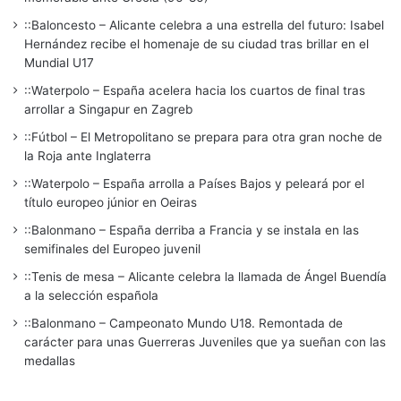
::Baloncesto – Alicante celebra a una estrella del futuro: Isabel
Hernández recibe el homenaje de su ciudad tras brillar en el
Mundial U17
::Waterpolo – España acelera hacia los cuartos de final tras
arrollar a Singapur en Zagreb
::Fútbol – El Metropolitano se prepara para otra gran noche de
la Roja ante Inglaterra
::Waterpolo – España arrolla a Países Bajos y peleará por el
título europeo júnior en Oeiras
::Balonmano – España derriba a Francia y se instala en las
semifinales del Europeo juvenil
::Tenis de mesa – Alicante celebra la llamada de Ángel Buendía
a la selección española
::Balonmano – Campeonato Mundo U18. Remontada de
carácter para unas Guerreras Juveniles que ya sueñan con las
medallas