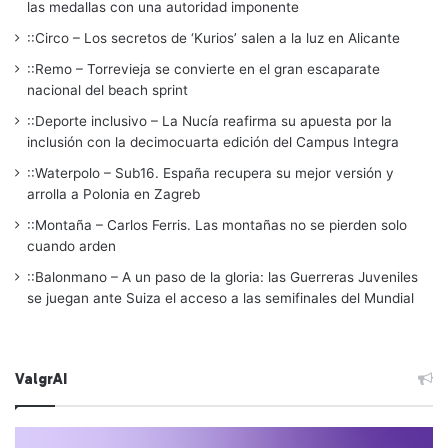
las medallas con una autoridad imponente
::Circo – Los secretos de ‘Kurios’ salen a la luz en Alicante
::Remo – Torrevieja se convierte en el gran escaparate
nacional del beach sprint
::Deporte inclusivo – La Nucía reafirma su apuesta por la
inclusión con la decimocuarta edición del Campus Integra
::Waterpolo – Sub16. España recupera su mejor versión y
arrolla a Polonia en Zagreb
::Montaña – Carlos Ferris. Las montañas no se pierden solo
cuando arden
::Balonmano – A un paso de la gloria: las Guerreras Juveniles
se juegan ante Suiza el acceso a las semifinales del Mundial
ValgrAI