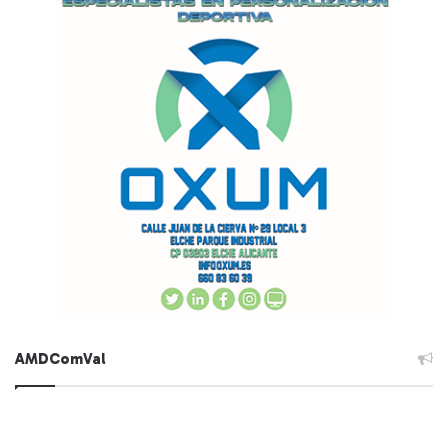
AMDComVal