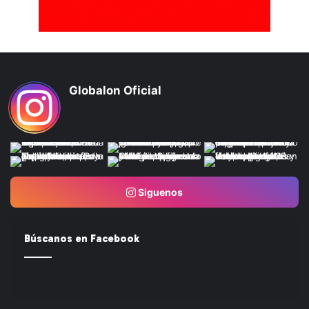
Globalon Oficial
Siguenos
Búscanos en Facebook