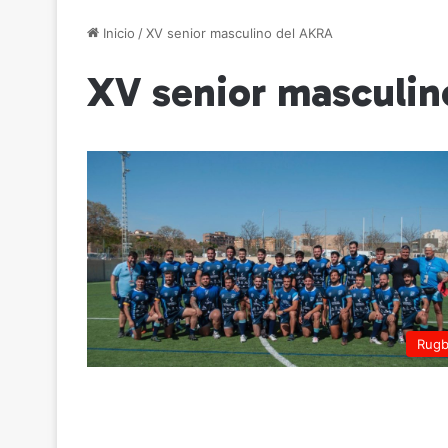
Inicio
/
XV senior masculino del AKRA
XV senior masculin
Rug