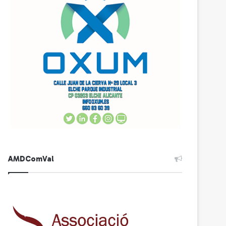
AMDComVal