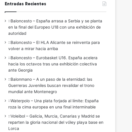
Entradas Recientes
::Baloncesto – España arrasa a Serbia y se planta
en la final del Europeo U18 con una exhibición de
autoridad
::Baloncesto – El HLA Alicante se reinventa para
volver a mirar hacia arriba
::Baloncesto – Eurobasket U16. España acelera
hacia los octavos tras una exhibición colectiva
ante Georgia
::Balonmano – A un paso de la eternidad: las
Guerreras Juveniles buscan revalidar el trono
mundial ante Montenegro
::Waterpolo – Una plata forjada al límite: España
roza la cima europea en una final interminable
::Voleibol – Galicia, Murcia, Canarias y Madrid se
reparten la gloria nacional del vóley playa base en
Lorca