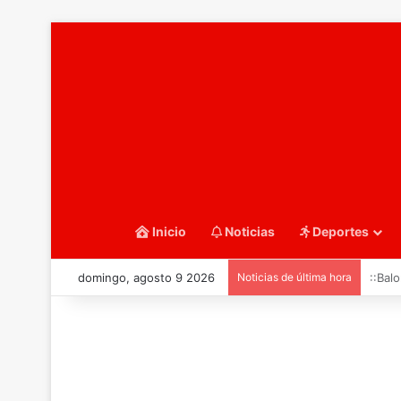
Inicio
Noticias
Deportes
domingo, agosto 9 2026
Noticias de última hora
::Bal