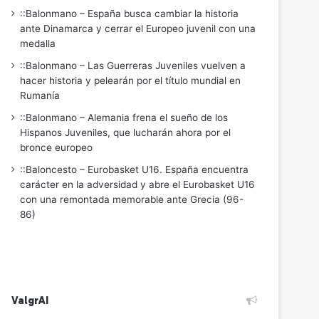
::Balonmano – España busca cambiar la historia
ante Dinamarca y cerrar el Europeo juvenil con una
medalla
::Balonmano – Las Guerreras Juveniles vuelven a
hacer historia y pelearán por el título mundial en
Rumanía
::Balonmano – Alemania frena el sueño de los
Hispanos Juveniles, que lucharán ahora por el
bronce europeo
::Baloncesto – Eurobasket U16. España encuentra
carácter en la adversidad y abre el Eurobasket U16
con una remontada memorable ante Grecia (96-
86)
ValgrAI