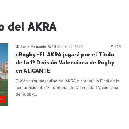
o del AKRA
Javier Fernando
16 de abril de 2024
746
::Rugby -EL AKRA jugará por el Título
de la 1ª División Valenciana de Rugby
en ALICANTE
El XV senior masculino del AKRA disputará la Final de la
competición de 1ª Territorial de Comunidad Valenciana
de Rugby…
by
Leer más »