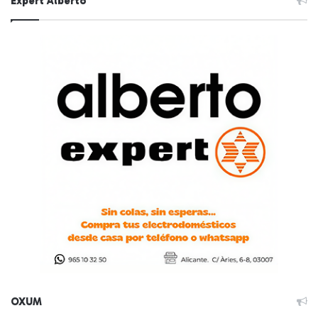
Expert Alberto
OXUM