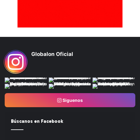
Globalon Oficial
Siguenos
Búscanos en Facebook