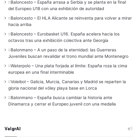
::Baloncesto – España arrasa a Serbia y se planta en la final
del Europeo U18 con una exhibición de autoridad
::Baloncesto – El HLA Alicante se reinventa para volver a mirar
hacia arriba
::Baloncesto – Eurobasket U16. España acelera hacia los
octavos tras una exhibición colectiva ante Georgia
::Balonmano – A un paso de la eternidad: las Guerreras
Juveniles buscan revalidar el trono mundial ante Montenegro
::Waterpolo – Una plata forjada al límite: España roza la cima
europea en una final interminable
::Voleibol – Galicia, Murcia, Canarias y Madrid se reparten la
gloria nacional del vóley playa base en Lorca
::Balonmano – España busca cambiar la historia ante
Dinamarca y cerrar el Europeo juvenil con una medalla
ValgrAI