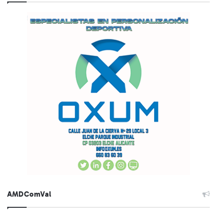
AMDComVal