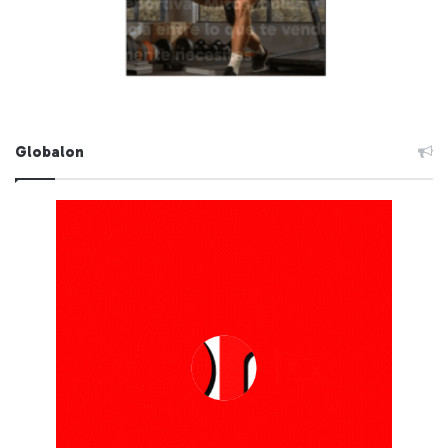
Globalon