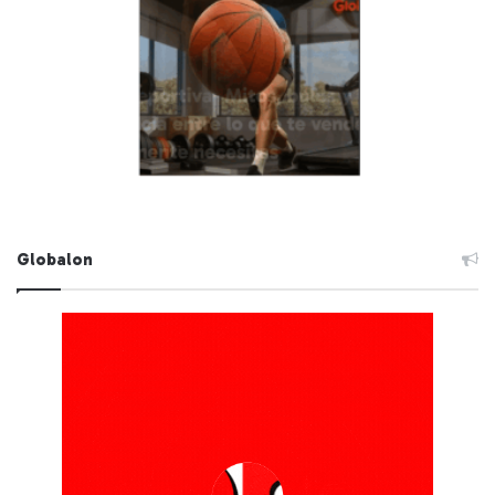
Globalon