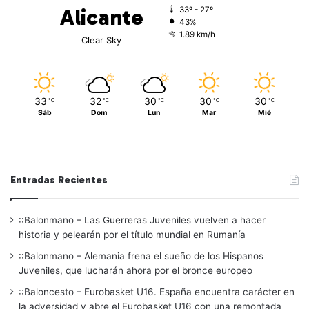
Alicante
33º - 27º
43%
1.89 km/h
Clear Sky
33
32
30
30
30
℃
℃
℃
℃
℃
Sáb
Dom
Lun
Mar
Mié
Entradas Recientes
::Balonmano – Las Guerreras Juveniles vuelven a hacer
historia y pelearán por el título mundial en Rumanía
::Balonmano – Alemania frena el sueño de los Hispanos
Juveniles, que lucharán ahora por el bronce europeo
::Baloncesto – Eurobasket U16. España encuentra carácter en
la adversidad y abre el Eurobasket U16 con una remontada