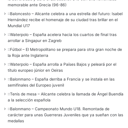
memorable ante Grecia (96-86)
::Baloncesto – Alicante celebra a una estrella del futuro: Isabel
Hernández recibe el homenaje de su ciudad tras brillar en el
Mundial U17
::Waterpolo – España acelera hacia los cuartos de final tras
arrollar a Singapur en Zagreb
::Fútbol – El Metropolitano se prepara para otra gran noche de
la Roja ante Inglaterra
::Waterpolo – España arrolla a Países Bajos y peleará por el
título europeo júnior en Oeiras
::Balonmano – España derriba a Francia y se instala en las
semifinales del Europeo juvenil
::Tenis de mesa – Alicante celebra la llamada de Ángel Buendía
a la selección española
::Balonmano – Campeonato Mundo U18. Remontada de
carácter para unas Guerreras Juveniles que ya sueñan con las
medallas