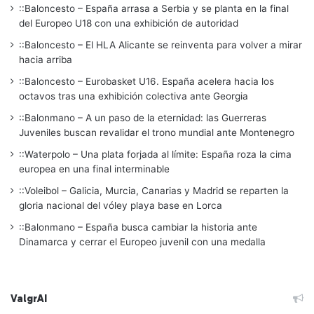
::Baloncesto – España arrasa a Serbia y se planta en la final
del Europeo U18 con una exhibición de autoridad
::Baloncesto – El HLA Alicante se reinventa para volver a mirar
hacia arriba
::Baloncesto – Eurobasket U16. España acelera hacia los
octavos tras una exhibición colectiva ante Georgia
::Balonmano – A un paso de la eternidad: las Guerreras
Juveniles buscan revalidar el trono mundial ante Montenegro
::Waterpolo – Una plata forjada al límite: España roza la cima
europea en una final interminable
::Voleibol – Galicia, Murcia, Canarias y Madrid se reparten la
gloria nacional del vóley playa base en Lorca
::Balonmano – España busca cambiar la historia ante
Dinamarca y cerrar el Europeo juvenil con una medalla
ValgrAI