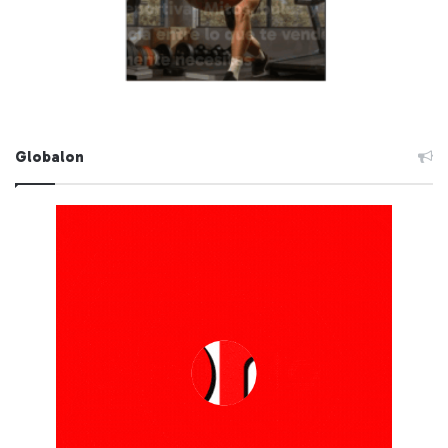
Globalon