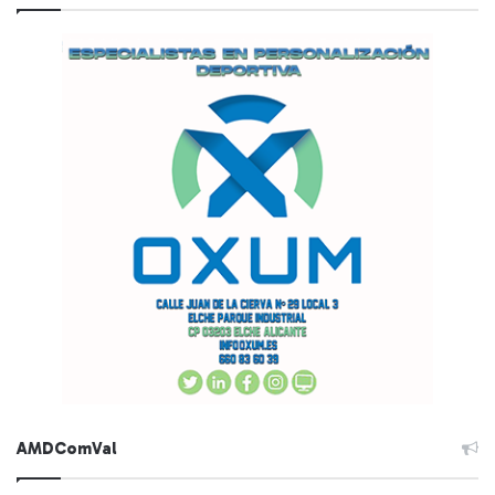
AMDComVal