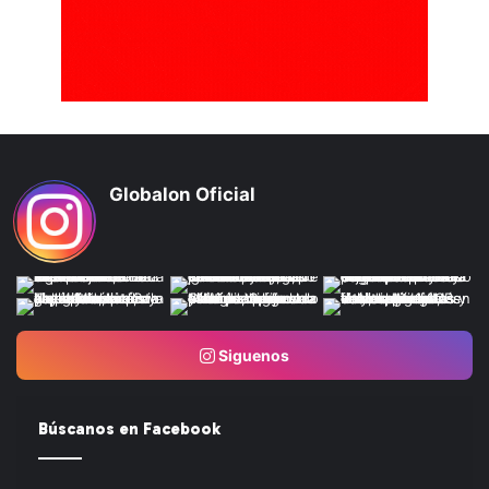
Globalon Oficial
Siguenos
Búscanos en Facebook