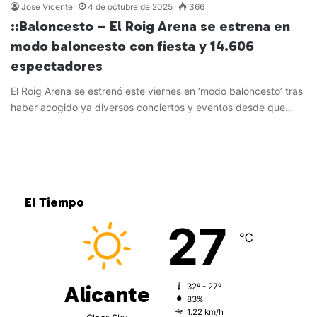
Jose Vicente
4 de octubre de 2025
366
::Baloncesto – El Roig Arena se estrena en
modo baloncesto con fiesta y 14.606
espectadores
El Roig Arena se estrenó este viernes en ‘modo baloncesto’ tras
haber acogido ya diversos conciertos y eventos desde que…
Leer más »
El Tiempo
27
℃
Alicante
32º - 27º
83%
1.22 km/h