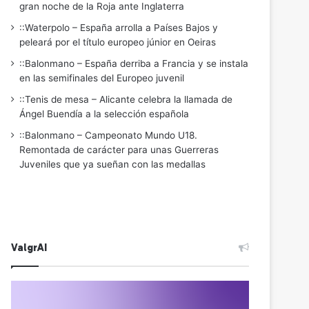
gran noche de la Roja ante Inglaterra
::Waterpolo – España arrolla a Países Bajos y
peleará por el título europeo júnior en Oeiras
::Balonmano – España derriba a Francia y se instala
en las semifinales del Europeo juvenil
::Tenis de mesa – Alicante celebra la llamada de
Ángel Buendía a la selección española
::Balonmano – Campeonato Mundo U18.
Remontada de carácter para unas Guerreras
Juveniles que ya sueñan con las medallas
ValgrAI