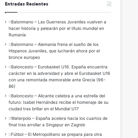
Entradas Recientes
::Balonmano – Las Guerreras Juveniles vuelven a
hacer historia y pelearán por el título mundial en
Rumanía
::Balonmano – Alemania frena el sueño de los
Hispanos Juveniles, que lucharán ahora por el
bronce europeo
::Baloncesto – Eurobasket U16. España encuentra
carácter en la adversidad y abre el Eurobasket U16
con una remontada memorable ante Grecia (96-
86)
::Baloncesto – Alicante celebra a una estrella del
futuro: Isabel Hernández recibe el homenaje de su
ciudad tras brillar en el Mundial U17
::Waterpolo – España acelera hacia los cuartos de
final tras arrollar a Singapur en Zagreb
::Fútbol – El Metropolitano se prepara para otra