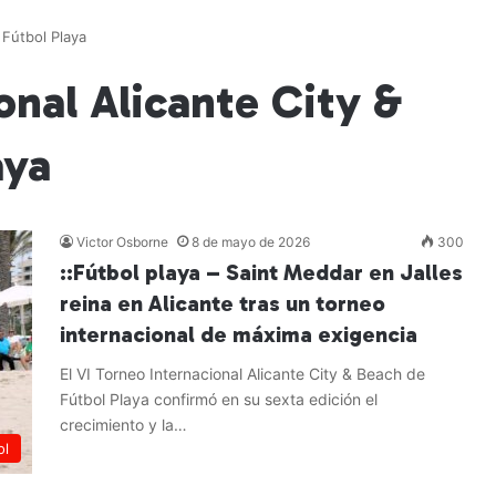
 Fútbol Playa
onal Alicante City &
aya
Victor Osborne
8 de mayo de 2026
300
::Fútbol playa – Saint Meddar en Jalles
reina en Alicante tras un torneo
internacional de máxima exigencia
El VI Torneo Internacional Alicante City & Beach de
Fútbol Playa confirmó en su sexta edición el
crecimiento y la…
ol
Leer más »