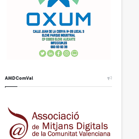
AMDComVal