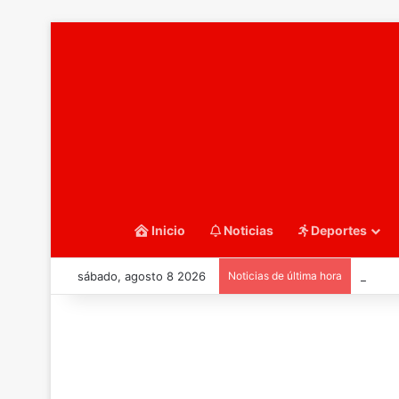
Inicio
Noticias
Deportes
sábado, agosto 8 2026
Noticias de última hora
::Balo