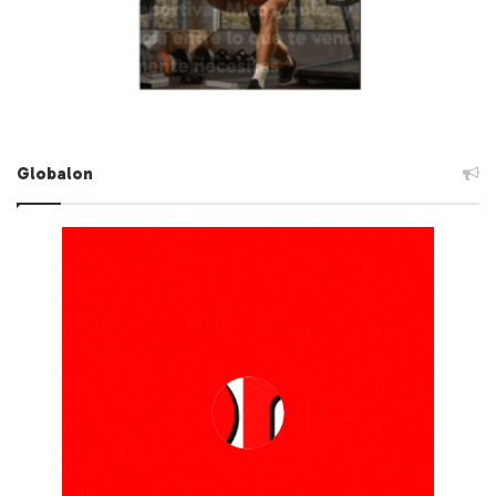
Globalon