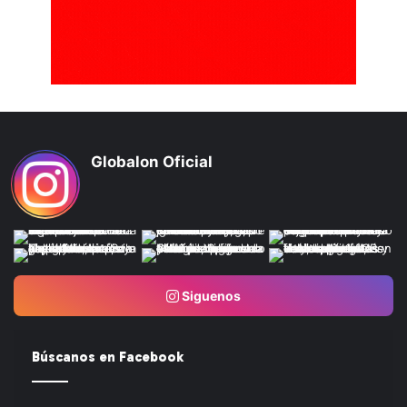
Globalon Oficial
Siguenos
Búscanos en Facebook