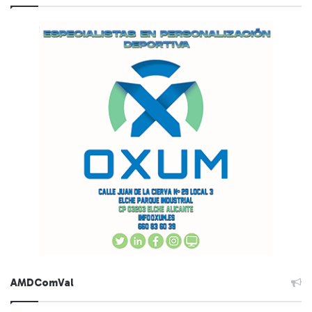
AMDComVal