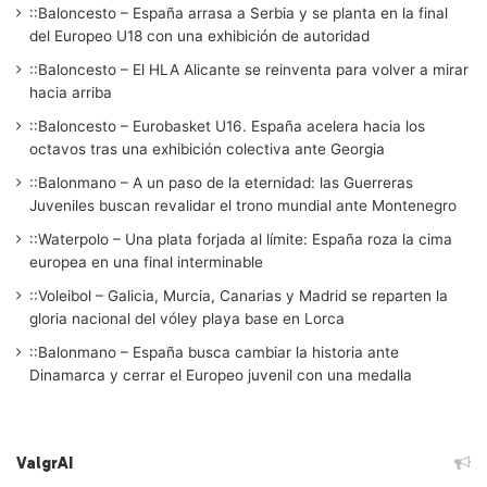
::Baloncesto – España arrasa a Serbia y se planta en la final
del Europeo U18 con una exhibición de autoridad
::Baloncesto – El HLA Alicante se reinventa para volver a mirar
hacia arriba
::Baloncesto – Eurobasket U16. España acelera hacia los
octavos tras una exhibición colectiva ante Georgia
::Balonmano – A un paso de la eternidad: las Guerreras
Juveniles buscan revalidar el trono mundial ante Montenegro
::Waterpolo – Una plata forjada al límite: España roza la cima
europea en una final interminable
::Voleibol – Galicia, Murcia, Canarias y Madrid se reparten la
gloria nacional del vóley playa base en Lorca
::Balonmano – España busca cambiar la historia ante
Dinamarca y cerrar el Europeo juvenil con una medalla
ValgrAI