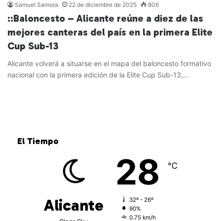
Samuel Samora
22 de diciembre de 2025
806
::Baloncesto – Alicante reúne a diez de las
mejores canteras del país en la primera Elite
Cup Sub-13
Alicante volverá a situarse en el mapa del baloncesto formativo
nacional con la primera edición de la Elite Cup Sub-13,…
Leer más »
El Tiempo
28
℃
Alicante
32º - 26º
90%
0.75 km/h