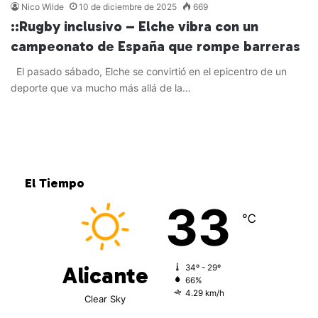
Nico Wilde
10 de diciembre de 2025
669
::Rugby inclusivo – Elche vibra con un
campeonato de España que rompe barreras
El pasado sábado, Elche se convirtió en el epicentro de un
deporte que va mucho más allá de la…
Leer más »
El Tiempo
33
℃
Alicante
34º - 29º
66%
4.29 km/h
Clear Sky