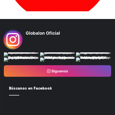
Globalon Oficial
Siguenos
Búscanos en Facebook