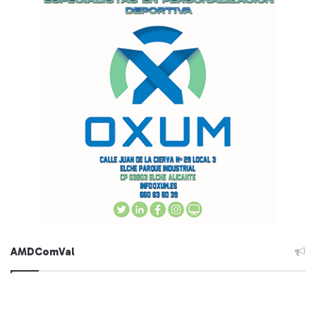
AMDComVal