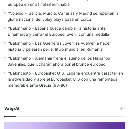
europea en una final interminable
::Voleibol – Galicia, Murcia, Canarias y Madrid se reparten la
gloria nacional del vóley playa base en Lorca
::Balonmano – España busca cambiar la historia ante
Dinamarca y cerrar el Europeo juvenil con una medalla
::Balonmano – Las Guerreras Juveniles vuelven a hacer
historia y pelearán por el título mundial en Rumanía
::Balonmano – Alemania frena el sueño de los Hispanos
Juveniles, que lucharán ahora por el bronce europeo
::Baloncesto – Eurobasket U16. España encuentra carácter en
la adversidad y abre el Eurobasket U16 con una remontada
memorable ante Grecia (96-86)
ValgrAI