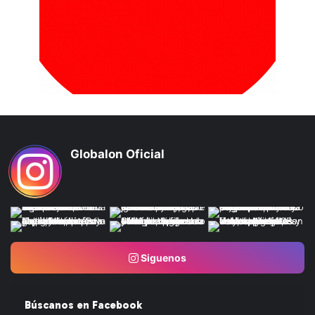
Globalon Oficial
Siguenos
Búscanos en Facebook