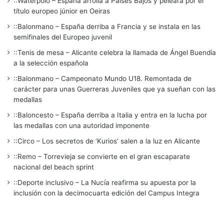
::Waterpolo – España arrolla a Países Bajos y peleará por el
título europeo júnior en Oeiras
::Balonmano – España derriba a Francia y se instala en las
semifinales del Europeo juvenil
::Tenis de mesa – Alicante celebra la llamada de Ángel Buendía
a la selección española
::Balonmano – Campeonato Mundo U18. Remontada de
carácter para unas Guerreras Juveniles que ya sueñan con las
medallas
::Baloncesto – España derriba a Italia y entra en la lucha por
las medallas con una autoridad imponente
::Circo – Los secretos de ‘Kurios’ salen a la luz en Alicante
::Remo – Torrevieja se convierte en el gran escaparate
nacional del beach sprint
::Deporte inclusivo – La Nucía reafirma su apuesta por la
inclusión con la decimocuarta edición del Campus Integra