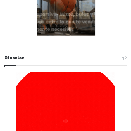
Globalon