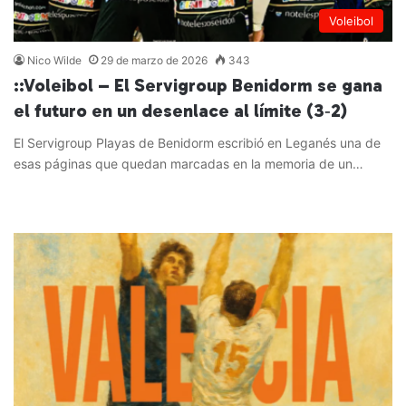
Voleibol
Nico Wilde
29 de marzo de 2026
343
::Voleibol – El Servigroup Benidorm se gana
el futuro en un desenlace al límite (3‑2)
El Servigroup Playas de Benidorm escribió en Leganés una de
esas páginas que quedan marcadas en la memoria de un…
Leer más »