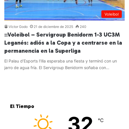
Voleibol
Víctor Godo
21 de diciembre de 2025
240
::Voleibol – Servigroup Benidorm 1-3 UC3M
Leganés: adiós a la Copa y a centrarse en la
permanencia en la Superliga
El Palau d’Esports l’Illa esperaba una fiesta y terminó con un
jarro de agua fría. El Servigroup Benidorm soñaba con…
Leer más »
El Tiempo
32
℃