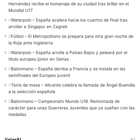
Hernández recibe el homenaje de su ciudad tras brillar en el
Mundial U17
::Waterpolo – España acelera hacia los cuartos de final tras
arrollar a Singapur en Zagreb
::Fútbol – El Metropolitano se prepara para otra gran noche de
la Roja ante Inglaterra
::Waterpolo – España arrolla a Países Bajos y peleará por el
título europeo júnior en Oeiras
::Balonmano – España derriba a Francia y se instala en las
semifinales del Europeo juvenil
::Tenis de mesa – Alicante celebra la llamada de Ángel Buendía
a la selección española
::Balonmano – Campeonato Mundo U18. Remontada de
carácter para unas Guerreras Juveniles que ya sueñan con las
medallas
ValgrAI