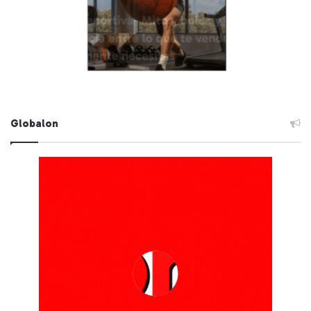
Globalon