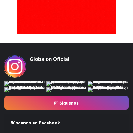
Globalon Oficial
Siguenos
Búscanos en Facebook