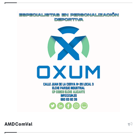
AMDComVal