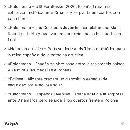
::Baloncesto – U18 EuroBasket 2026. España firma una
exhibición histórica ante Croacia y se planta en cuartos con
paso firme
::Balonmano – Las Guerreras Juveniles completan una Main
Round perfecta y avanzan con ambición hacia los cuartos de
final
::Natación artística – París se rinde a Iris Tió: oro histórico para
la reina española de la natación artística
::Balonmano – España se abre paso entre la resistencia polaca
y ya mira a las medallas europeas
::Eclipse – Alicante prepara un dispositivo especial de
seguridad por el eclipse solar
::Balonmano – Hispanos juveniles. España acaricia la sorpresa
ante Dinamarca pero se jugará los cuartos frente a Polonia
ValgrAI