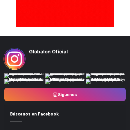
Globalon Oficial
Siguenos
Búscanos en Facebook