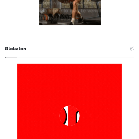
Globalon