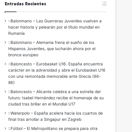
Entradas Recientes
::Balonmano – Las Guerreras Juveniles vuelven a
hacer historia y pelearán por el título mundial en
Rumanía
::Balonmano – Alemania frena el sueño de los
Hispanos Juveniles, que lucharán ahora por el
bronce europeo
::Baloncesto – Eurobasket U16. España encuentra
carácter en la adversidad y abre el Eurobasket U16
con una remontada memorable ante Grecia (96-
86)
::Baloncesto – Alicante celebra a una estrella del
futuro: Isabel Hernández recibe el homenaje de su
ciudad tras brillar en el Mundial U17
::Waterpolo – España acelera hacia los cuartos de
final tras arrollar a Singapur en Zagreb
::Fútbol – El Metropolitano se prepara para otra