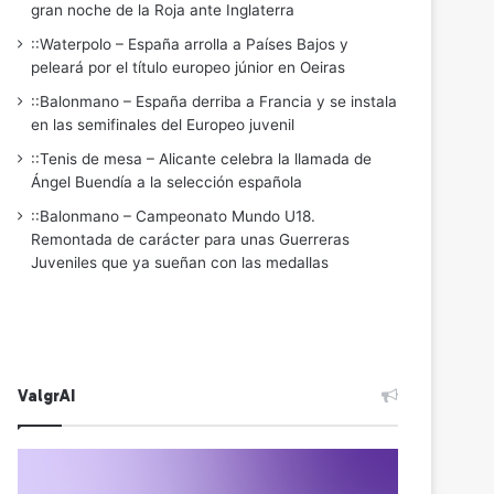
gran noche de la Roja ante Inglaterra
::Waterpolo – España arrolla a Países Bajos y
peleará por el título europeo júnior en Oeiras
::Balonmano – España derriba a Francia y se instala
en las semifinales del Europeo juvenil
::Tenis de mesa – Alicante celebra la llamada de
Ángel Buendía a la selección española
::Balonmano – Campeonato Mundo U18.
Remontada de carácter para unas Guerreras
Juveniles que ya sueñan con las medallas
ValgrAI