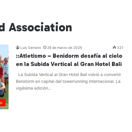
d Association
Luis Serrano
28 de marzo de 2026
331
::Atletismo – Benidorm desafía al cielo
en la Subida Vertical al Gran Hotel Bali
La Subida Vertical al Gran Hotel Bali volvió a convertir
Benidorm en capital del towerrunning internacional. La
vigésima edición…
Leer más »
mo