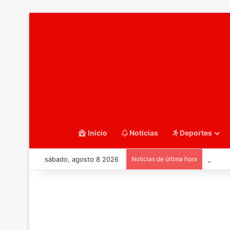
Inicio
Noticias
Deportes
sábado, agosto 8 2026
Noticias de última hora
::Balo