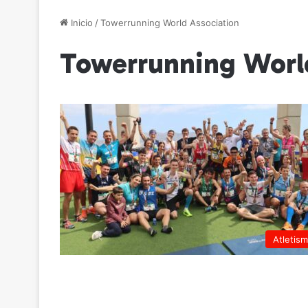
Inicio
/
Towerrunning World Association
Towerrunning Worl
Atletis