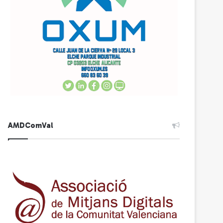
AMDComVal