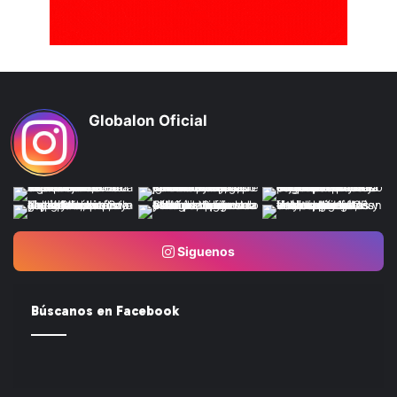
Globalon Oficial
Siguenos
Búscanos en Facebook