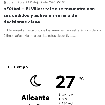
Jose Jr. Roca
21 de junio de 2026
165
::Fútbol – El Villarreal se reencuentra con
sus cedidos y activa un verano de
decisiones clave
El Villarreal afronta uno de los veranos más estratégicos de los
últimos años. No solo por los retos deportivos…
Leer más »
El Tiempo
27
℃
Alicante
33º - 26º
86%
1.86 km/h