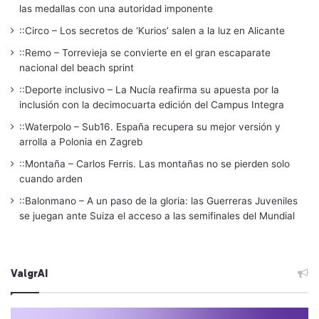
las medallas con una autoridad imponente
::Circo – Los secretos de ‘Kurios’ salen a la luz en Alicante
::Remo – Torrevieja se convierte en el gran escaparate
nacional del beach sprint
::Deporte inclusivo – La Nucía reafirma su apuesta por la
inclusión con la decimocuarta edición del Campus Integra
::Waterpolo – Sub16. España recupera su mejor versión y
arrolla a Polonia en Zagreb
::Montaña – Carlos Ferris. Las montañas no se pierden solo
cuando arden
::Balonmano – A un paso de la gloria: las Guerreras Juveniles
se juegan ante Suiza el acceso a las semifinales del Mundial
ValgrAI