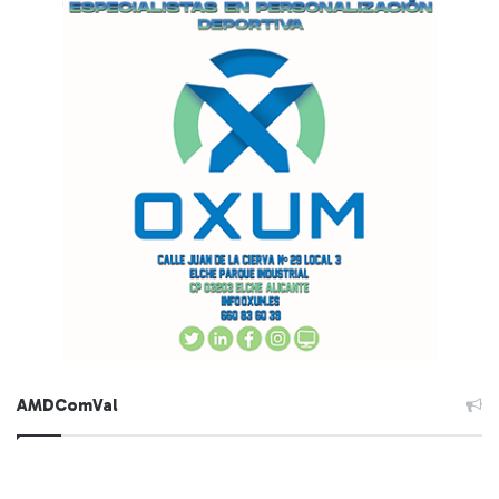
AMDComVal