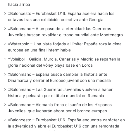
hacia arriba
::Baloncesto – Eurobasket U16. España acelera hacia los
octavos tras una exhibición colectiva ante Georgia
::Balonmano – A un paso de la eternidad: las Guerreras
Juveniles buscan revalidar el trono mundial ante Montenegro
::Waterpolo – Una plata forjada al límite: España roza la cima
europea en una final interminable
::Voleibol – Galicia, Murcia, Canarias y Madrid se reparten la
gloria nacional del vóley playa base en Lorca
::Balonmano – España busca cambiar la historia ante
Dinamarca y cerrar el Europeo juvenil con una medalla
::Balonmano – Las Guerreras Juveniles vuelven a hacer
historia y pelearán por el título mundial en Rumanía
::Balonmano – Alemania frena el sueño de los Hispanos
Juveniles, que lucharán ahora por el bronce europeo
::Baloncesto – Eurobasket U16. España encuentra carácter en
la adversidad y abre el Eurobasket U16 con una remontada