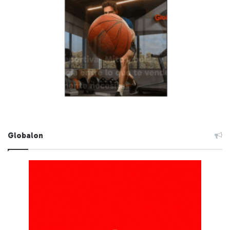
Globalon