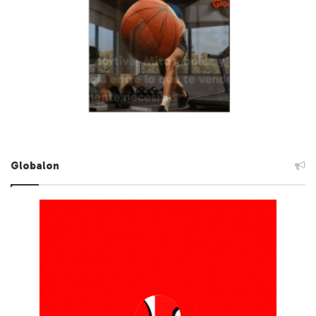
Globalon