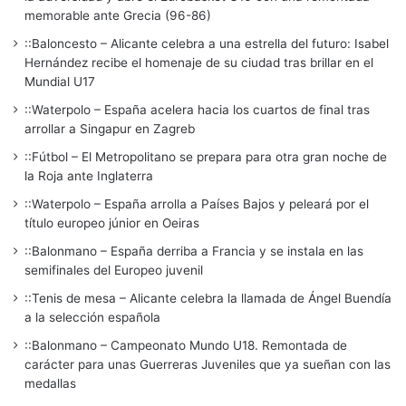
memorable ante Grecia (96-86)
::Baloncesto – Alicante celebra a una estrella del futuro: Isabel
Hernández recibe el homenaje de su ciudad tras brillar en el
Mundial U17
::Waterpolo – España acelera hacia los cuartos de final tras
arrollar a Singapur en Zagreb
::Fútbol – El Metropolitano se prepara para otra gran noche de
la Roja ante Inglaterra
::Waterpolo – España arrolla a Países Bajos y peleará por el
título europeo júnior en Oeiras
::Balonmano – España derriba a Francia y se instala en las
semifinales del Europeo juvenil
::Tenis de mesa – Alicante celebra la llamada de Ángel Buendía
a la selección española
::Balonmano – Campeonato Mundo U18. Remontada de
carácter para unas Guerreras Juveniles que ya sueñan con las
medallas