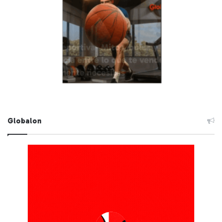
Globalon