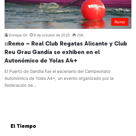
Remo
Enrique Gil
6 de octubre de 2025
256
::Remo – Real Club Regatas Alicante y Club
Reu Grau Gandía se exhiben en el
Autonómico de Yolas A4+
El Puerto de Gandía fue el escenario del Campeonato
Autonómico de Yolas A4+, un evento organizado por la
Federación de…
Leer más »
El Tiempo