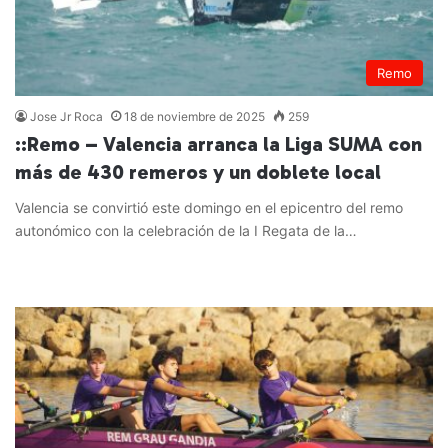
Remo
Jose Jr Roca
18 de noviembre de 2025
259
::Remo – Valencia arranca la Liga SUMA con
más de 430 remeros y un doblete local
Valencia se convirtió este domingo en el epicentro del remo
autonómico con la celebración de la I Regata de la…
Leer más »