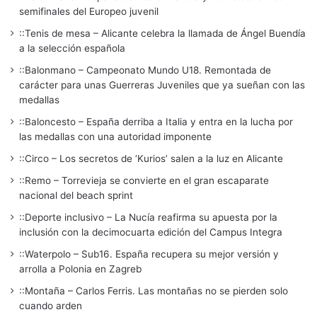
semifinales del Europeo juvenil
::Tenis de mesa – Alicante celebra la llamada de Ángel Buendía
a la selección española
::Balonmano – Campeonato Mundo U18. Remontada de
carácter para unas Guerreras Juveniles que ya sueñan con las
medallas
::Baloncesto – España derriba a Italia y entra en la lucha por
las medallas con una autoridad imponente
::Circo – Los secretos de ‘Kurios’ salen a la luz en Alicante
::Remo – Torrevieja se convierte en el gran escaparate
nacional del beach sprint
::Deporte inclusivo – La Nucía reafirma su apuesta por la
inclusión con la decimocuarta edición del Campus Integra
::Waterpolo – Sub16. España recupera su mejor versión y
arrolla a Polonia en Zagreb
::Montaña – Carlos Ferris. Las montañas no se pierden solo
cuando arden