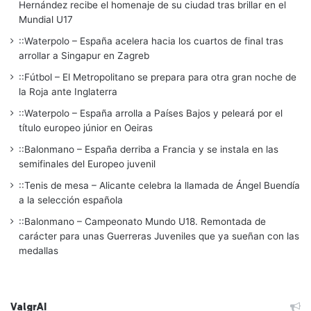
Hernández recibe el homenaje de su ciudad tras brillar en el
Mundial U17
::Waterpolo – España acelera hacia los cuartos de final tras
arrollar a Singapur en Zagreb
::Fútbol – El Metropolitano se prepara para otra gran noche de
la Roja ante Inglaterra
::Waterpolo – España arrolla a Países Bajos y peleará por el
título europeo júnior en Oeiras
::Balonmano – España derriba a Francia y se instala en las
semifinales del Europeo juvenil
::Tenis de mesa – Alicante celebra la llamada de Ángel Buendía
a la selección española
::Balonmano – Campeonato Mundo U18. Remontada de
carácter para unas Guerreras Juveniles que ya sueñan con las
medallas
ValgrAI