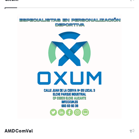
AMDComVal