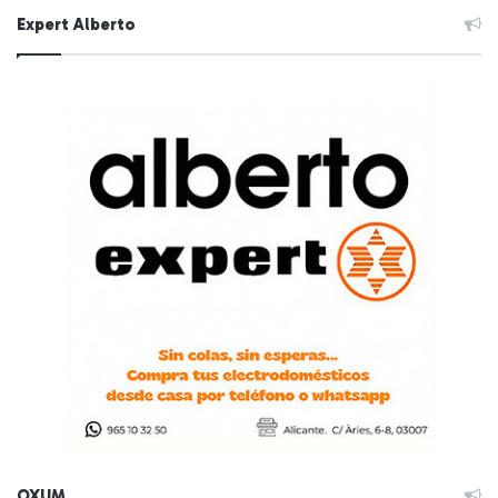
Expert Alberto
OXUM