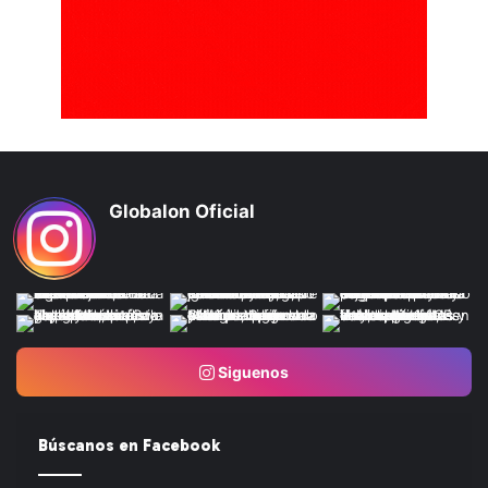
Globalon Oficial
Siguenos
Búscanos en Facebook