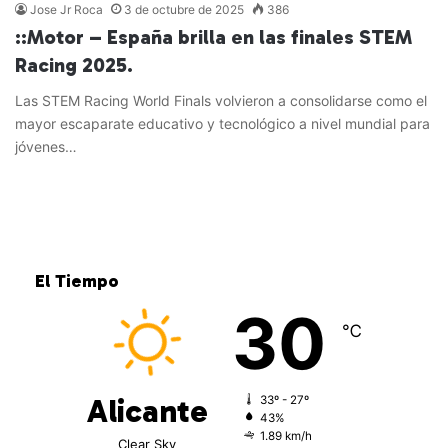
Jose Jr Roca
3 de octubre de 2025
386
::Motor – España brilla en las finales STEM
Racing 2025.
Las STEM Racing World Finals volvieron a consolidarse como el
mayor escaparate educativo y tecnológico a nivel mundial para
jóvenes…
Leer más »
El Tiempo
30
℃
Alicante
33º - 27º
43%
1.89 km/h
Clear Sky