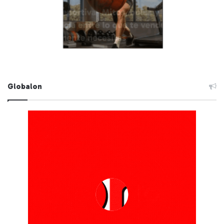
Globalon