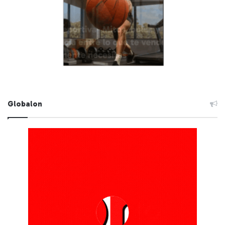
Globalon