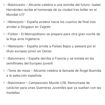
::Baloncesto – Alicante celebra a una estrella del futuro: Isabel
Hernández recibe el homenaje de su ciudad tras brillar en el
Mundial U17
::Waterpolo – España acelera hacia los cuartos de final tras
arrollar a Singapur en Zagreb
::Fútbol – El Metropolitano se prepara para otra gran noche de
la Roja ante Inglaterra
::Waterpolo – España arrolla a Países Bajos y peleará por el
título europeo júnior en Oeiras
::Balonmano – España derriba a Francia y se instala en las
semifinales del Europeo juvenil
::Tenis de mesa – Alicante celebra la llamada de Ángel Buendía
a la selección española
::Balonmano – Campeonato Mundo U18. Remontada de
carácter para unas Guerreras Juveniles que ya sueñan con las
medallas