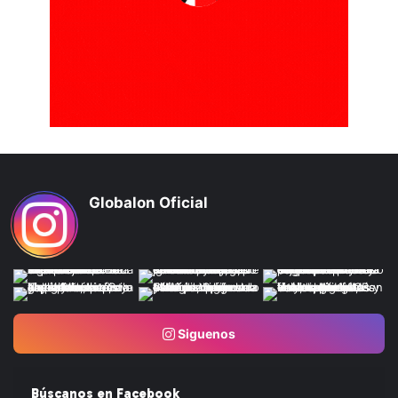
Globalon Oficial
Siguenos
Búscanos en Facebook