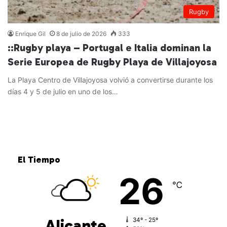
Rugby
Enrique Gil
8 de julio de 2026
333
::Rugby playa – Portugal e Italia dominan la
Serie Europea de Rugby Playa de Villajoyosa
La Playa Centro de Villajoyosa volvió a convertirse durante los
días 4 y 5 de julio en uno de los…
Leer más »
El Tiempo
26
℃
Alicante
34º - 25º