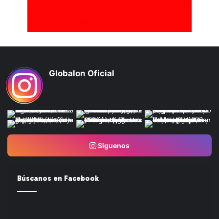
Globalon Oficial
Siguenos
Búscanos en Facebook