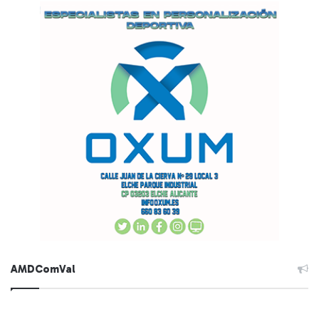
AMDComVal