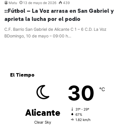
Matu
13 de mayo de 2026
439
::Fútbol – La Voz arrasa en San Gabriel y
aprieta la lucha por el podio
C.F. Barrio San Gabriel de Alicante C 1 – 6 C.D. La Voz
BDomingo, 10 de mayo – 09:00 h…
Leer más »
El Tiempo
30
℃
Alicante
31º - 29º
67%
1.82 km/h
Clear Sky