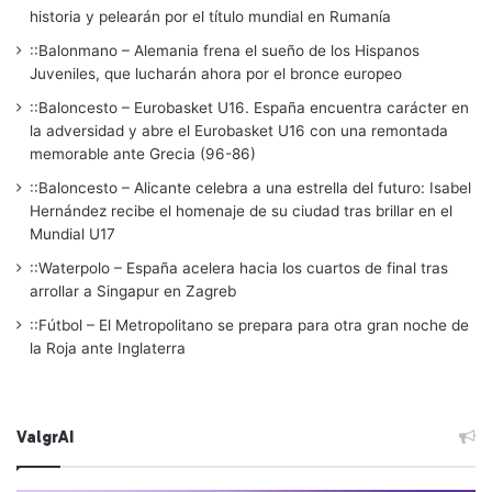
historia y pelearán por el título mundial en Rumanía
::Balonmano – Alemania frena el sueño de los Hispanos
Juveniles, que lucharán ahora por el bronce europeo
::Baloncesto – Eurobasket U16. España encuentra carácter en
la adversidad y abre el Eurobasket U16 con una remontada
memorable ante Grecia (96-86)
::Baloncesto – Alicante celebra a una estrella del futuro: Isabel
Hernández recibe el homenaje de su ciudad tras brillar en el
Mundial U17
::Waterpolo – España acelera hacia los cuartos de final tras
arrollar a Singapur en Zagreb
::Fútbol – El Metropolitano se prepara para otra gran noche de
la Roja ante Inglaterra
ValgrAI