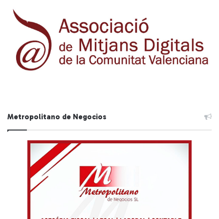
Metropolitano de Negocios