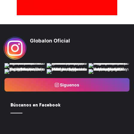
Globalon Oficial
Siguenos
Búscanos en Facebook