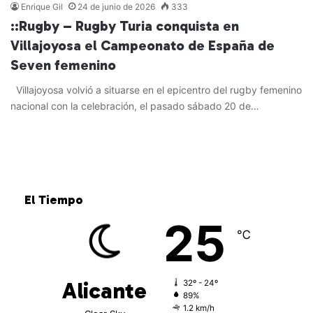
Enrique Gil
24 de junio de 2026
333
::Rugby – Rugby Turia conquista en
Villajoyosa el Campeonato de España de
Seven femenino
Villajoyosa volvió a situarse en el epicentro del rugby femenino
nacional con la celebración, el pasado sábado 20 de…
Leer más »
El Tiempo
25
℃
Alicante
32º - 24º
89%
1.2 km/h