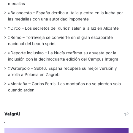
medallas
::Baloncesto – España derriba a Italia y entra en la lucha por
las medallas con una autoridad imponente
::Circo – Los secretos de ‘Kurios’ salen a la luz en Alicante
::Remo – Torrevieja se convierte en el gran escaparate
nacional del beach sprint
::Deporte inclusivo – La Nucía reafirma su apuesta por la
inclusión con la decimocuarta edición del Campus Integra
::Waterpolo – Sub16. España recupera su mejor versión y
arrolla a Polonia en Zagreb
::Montaña – Carlos Ferris. Las montañas no se pierden solo
cuando arden
ValgrAI