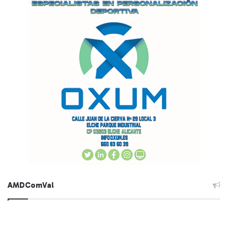
AMDComVal