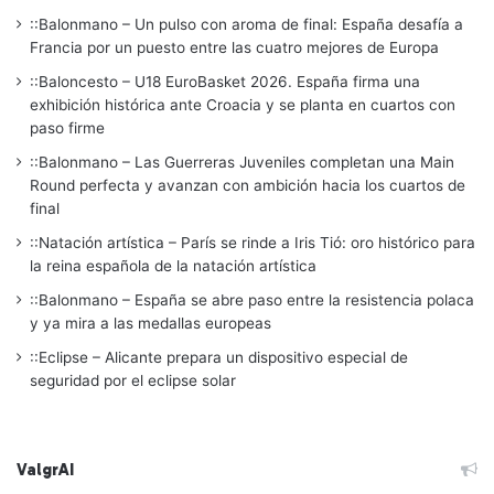
::Balonmano – Un pulso con aroma de final: España desafía a
Francia por un puesto entre las cuatro mejores de Europa
::Baloncesto – U18 EuroBasket 2026. España firma una
exhibición histórica ante Croacia y se planta en cuartos con
paso firme
::Balonmano – Las Guerreras Juveniles completan una Main
Round perfecta y avanzan con ambición hacia los cuartos de
final
::Natación artística – París se rinde a Iris Tió: oro histórico para
la reina española de la natación artística
::Balonmano – España se abre paso entre la resistencia polaca
y ya mira a las medallas europeas
::Eclipse – Alicante prepara un dispositivo especial de
seguridad por el eclipse solar
ValgrAI