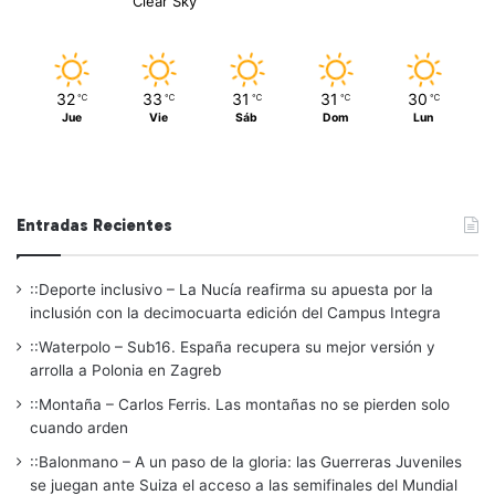
Clear Sky
32
33
31
31
30
℃
℃
℃
℃
℃
Jue
Vie
Sáb
Dom
Lun
Entradas Recientes
::Deporte inclusivo – La Nucía reafirma su apuesta por la
inclusión con la decimocuarta edición del Campus Integra
::Waterpolo – Sub16. España recupera su mejor versión y
arrolla a Polonia en Zagreb
::Montaña – Carlos Ferris. Las montañas no se pierden solo
cuando arden
::Balonmano – A un paso de la gloria: las Guerreras Juveniles
se juegan ante Suiza el acceso a las semifinales del Mundial