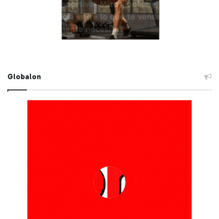
Globalon