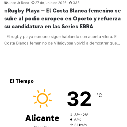
Jose Jr Roca
27 de junio de 2026
333
::Rugby Playa – El Costa Blanca femenino se
sube al podio europeo en Oporto y refuerza
su candidatura en las Series EBRA
El rugby playa europeo sigue hablando con acento vilero. El
Costa Blanca femenino de Villajoyosa volvió a demostrar que…
Leer más »
El Tiempo
32
℃
Alicante
33º - 28º
63%
3.1 km/h