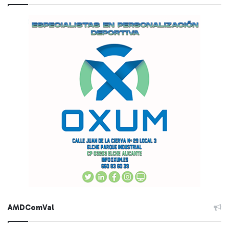
AMDComVal