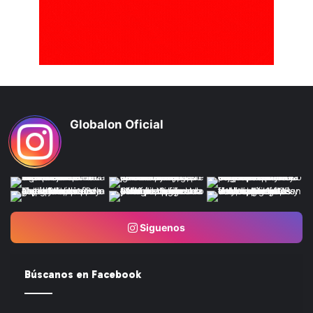
Globalon Oficial
Siguenos
Búscanos en Facebook