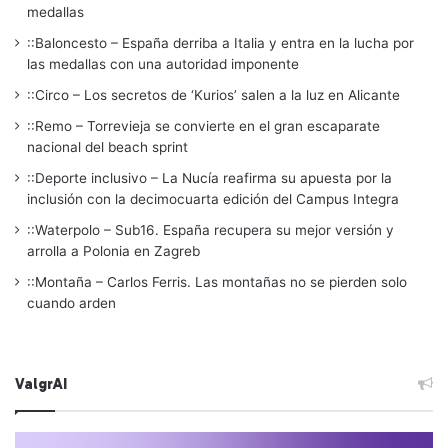
medallas
::Baloncesto – España derriba a Italia y entra en la lucha por
las medallas con una autoridad imponente
::Circo – Los secretos de ‘Kurios’ salen a la luz en Alicante
::Remo – Torrevieja se convierte en el gran escaparate
nacional del beach sprint
::Deporte inclusivo – La Nucía reafirma su apuesta por la
inclusión con la decimocuarta edición del Campus Integra
::Waterpolo – Sub16. España recupera su mejor versión y
arrolla a Polonia en Zagreb
::Montaña – Carlos Ferris. Las montañas no se pierden solo
cuando arden
ValgrAI