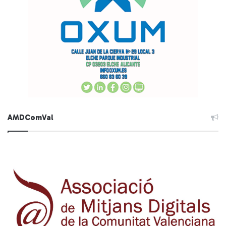
AMDComVal