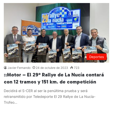
Deportes
Javier Fernando
24 de octubre de 2023
723
::Motor – El 29º Rallye de La Nucía contará
con 12 tramos y 151 km. de competición
Decidirá el S-CER al ser la penúltima prueba y será
retransmitido por Teledeporte El 29 Rallye de La Nucía-
Trofeo…
Leer más »