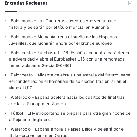
Entradas Recientes
::Balonmano – Las Guerreras Juveniles vuelven a hacer
historia y pelearán por el título mundial en Rumanía
::Balonmano – Alemania frena el sueño de los Hispanos
Juveniles, que lucharán ahora por el bronce europeo
::Baloncesto – Eurobasket U16. España encuentra carácter en
la adversidad y abre el Eurobasket U16 con una remontada
memorable ante Grecia (96-86)
::Baloncesto – Alicante celebra a una estrella del futuro: Isabel
Hernández recibe el homenaje de su ciudad tras brillar en el
Mundial U17
::Waterpolo – España acelera hacia los cuartos de final tras
arrollar a Singapur en Zagreb
::Fútbol – El Metropolitano se prepara para otra gran noche de
la Roja ante Inglaterra
::Waterpolo – España arrolla a Países Bajos y peleará por el
título europeo júnior en Oeiras