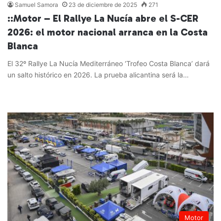
Samuel Samora
23 de diciembre de 2025
271
::Motor – El Rallye La Nucía abre el S-CER
2026: el motor nacional arranca en la Costa
Blanca
El 32º Rallye La Nucía Mediterráneo ‘Trofeo Costa Blanca’ dará
un salto histórico en 2026. La prueba alicantina será la…
Leer más »
Motor