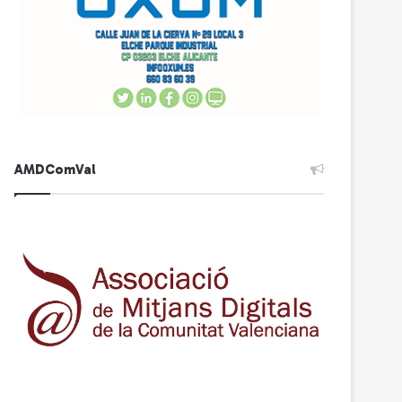
AMDComVal