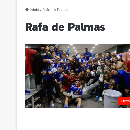
Inicio
/
Rafa de Palmas
Rafa de Palmas
Futb