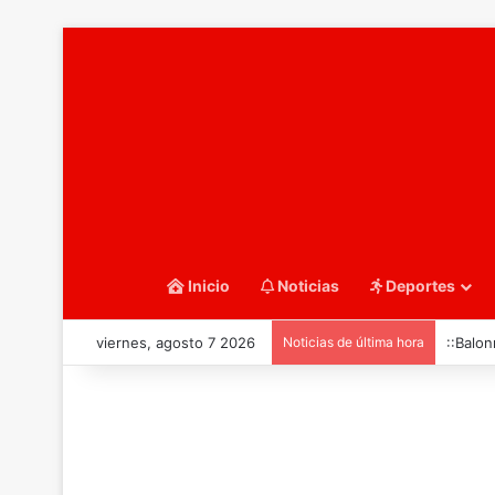
Inicio
Noticias
Deportes
viernes, agosto 7 2026
Noticias de última hora
::Balon