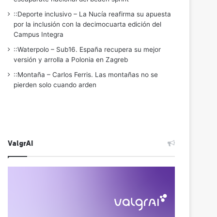
::Deporte inclusivo – La Nucía reafirma su apuesta
por la inclusión con la decimocuarta edición del
Campus Integra
::Waterpolo – Sub16. España recupera su mejor
versión y arrolla a Polonia en Zagreb
::Montaña – Carlos Ferris. Las montañas no se
pierden solo cuando arden
ValgrAI