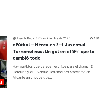
Jose Jr. Roca
7 de diciembre de 2025
430
::Fútbol – Hércules 2–1 Juventud
Torremolinos: Un gol en el 94’ que lo
cambió todo
Hay partidos que parecen escritos para el drama. El
Hércules y el Juventud Torremolinos ofrecieron en
Alicante un choque que…
ol
Leer más »