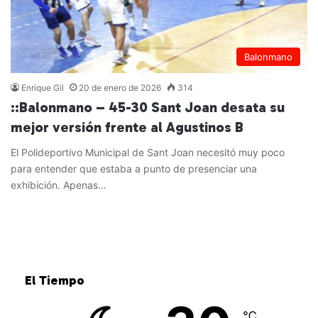
Balonmano
Enrique Gil
20 de enero de 2026
314
::Balonmano – 45-30 Sant Joan desata su
mejor versión frente al Agustinos B
El Polideportivo Municipal de Sant Joan necesitó muy poco
para entender que estaba a punto de presenciar una
exhibición. Apenas…
Leer más »
El Tiempo
℃