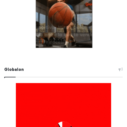
Globalon