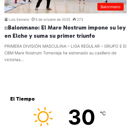
Balonmano
Luis Serrano
5 de octubre de 2025
273
::Balonmano: El Mare Nostrum impone su ley
en Elche y suma su primer triunfo
PRIMERA DIVISIÓN MASCULINA – LIGA REGULAR – GRUPO E El
CBM Mare Nostrum Torrevieja ha estrenado su casillero de
victorias…
Leer más »
El Tiempo
30
℃