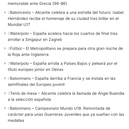
memorable ante Grecia (96-86)
::Baloncesto – Alicante celebra a una estrella del futuro: Isabel
Hernández recibe el homenaje de su ciudad tras brillar en el
Mundial U17
::Waterpolo – España acelera hacia los cuartos de final tras
arrollar a Singapur en Zagreb
::Fútbol – El Metropolitano se prepara para otra gran noche de
la Roja ante Inglaterra
::Waterpolo – España arrolla a Países Bajos y peleará por el
título europeo júnior en Oeiras
::Balonmano – España derriba a Francia y se instala en las
semifinales del Europeo juvenil
::Tenis de mesa – Alicante celebra la llamada de Ángel Buendía
a la selección española
::Balonmano – Campeonato Mundo U18. Remontada de
carácter para unas Guerreras Juveniles que ya sueñan con las
medallas