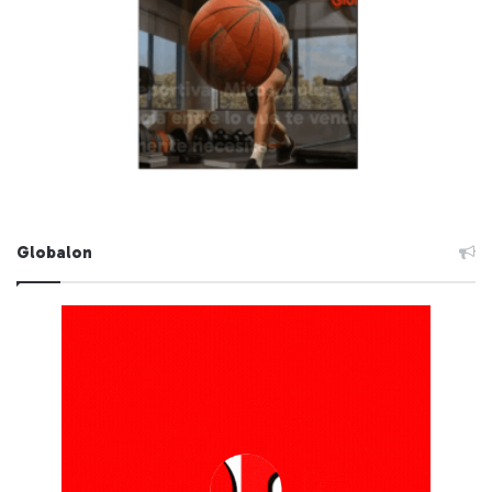
Globalon