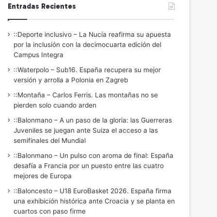
Entradas Recientes
::Deporte inclusivo – La Nucía reafirma su apuesta
por la inclusión con la decimocuarta edición del
Campus Integra
::Waterpolo – Sub16. España recupera su mejor
versión y arrolla a Polonia en Zagreb
::Montaña – Carlos Ferris. Las montañas no se
pierden solo cuando arden
::Balonmano – A un paso de la gloria: las Guerreras
Juveniles se juegan ante Suiza el acceso a las
semifinales del Mundial
::Balonmano – Un pulso con aroma de final: España
desafía a Francia por un puesto entre las cuatro
mejores de Europa
::Baloncesto – U18 EuroBasket 2026. España firma
una exhibición histórica ante Croacia y se planta en
cuartos con paso firme