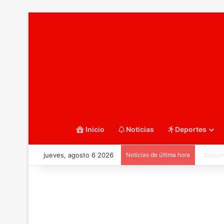
Inicio
Noticias
Deportes
jueves, agosto 6 2026
Noticias de última hora
::Water