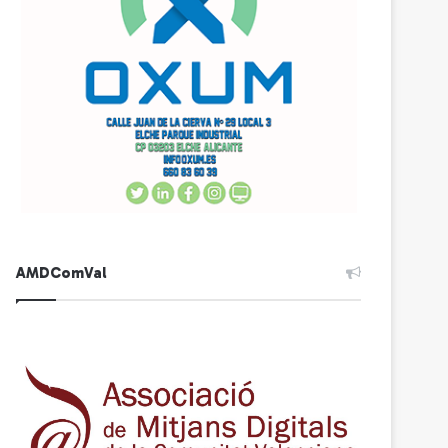
AMDComVal