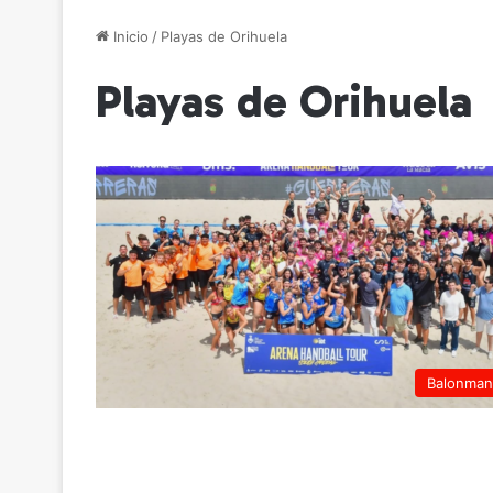
Inicio
/
Playas de Orihuela
Playas de Orihuela
Balonma