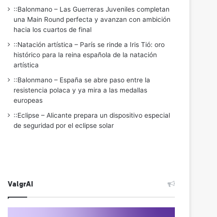
::Balonmano – Las Guerreras Juveniles completan
una Main Round perfecta y avanzan con ambición
hacia los cuartos de final
::Natación artística – París se rinde a Iris Tió: oro
histórico para la reina española de la natación
artística
::Balonmano – España se abre paso entre la
resistencia polaca y ya mira a las medallas
europeas
::Eclipse – Alicante prepara un dispositivo especial
de seguridad por el eclipse solar
ValgrAI