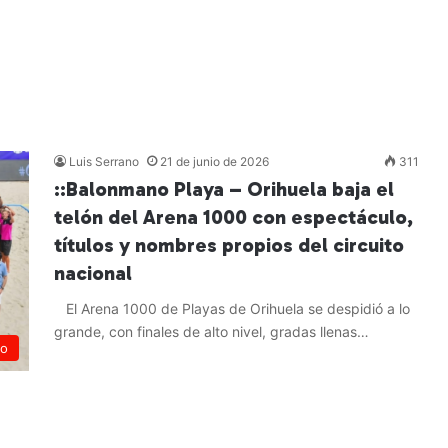
Luis Serrano
21 de junio de 2026
311
::Balonmano Playa – Orihuela baja el
telón del Arena 1000 con espectáculo,
títulos y nombres propios del circuito
nacional
El Arena 1000 de Playas de Orihuela se despidió a lo
grande, con finales de alto nivel, gradas llenas…
no
Leer más »