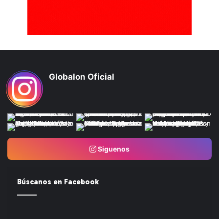
Globalon Oficial
Siguenos
Búscanos en Facebook