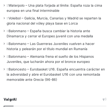
::Waterpolo – Una plata forjada al límite: España roza la cima
europea en una final interminable
::Voleibol – Galicia, Murcia, Canarias y Madrid se reparten la
gloria nacional del vóley playa base en Lorca
::Balonmano – España busca cambiar la historia ante
Dinamarca y cerrar el Europeo juvenil con una medalla
::Balonmano – Las Guerreras Juveniles vuelven a hacer
historia y pelearán por el título mundial en Rumanía
::Balonmano – Alemania frena el sueño de los Hispanos
Juveniles, que lucharán ahora por el bronce europeo
::Baloncesto – Eurobasket U16. España encuentra carácter en
la adversidad y abre el Eurobasket U16 con una remontada
memorable ante Grecia (96-86)
ValgrAI