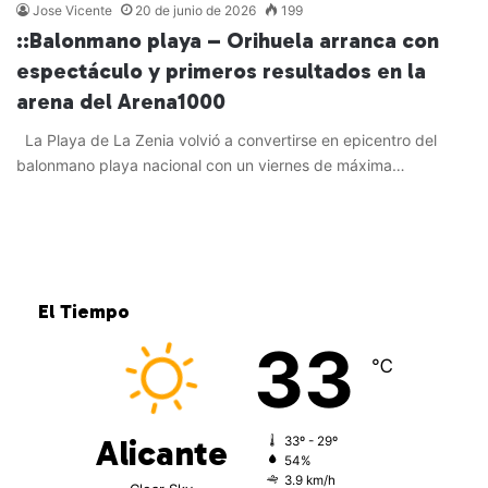
Jose Vicente
20 de junio de 2026
199
::Balonmano playa – Orihuela arranca con
espectáculo y primeros resultados en la
arena del Arena1000
La Playa de La Zenia volvió a convertirse en epicentro del
balonmano playa nacional con un viernes de máxima…
Leer más »
El Tiempo
33
℃
Alicante
33º - 29º
54%
3.9 km/h