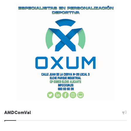
AMDComVal