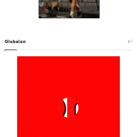
Globalon