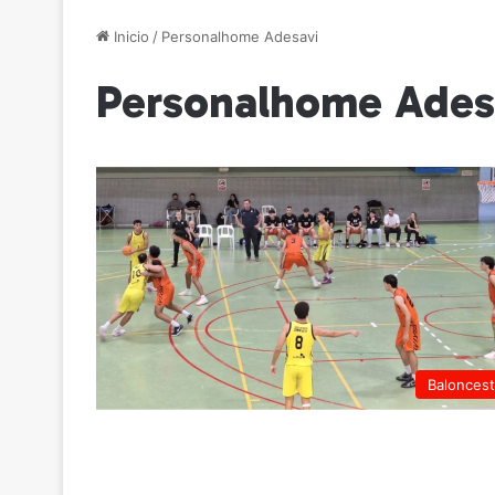
Inicio
/
Personalhome Adesavi
Personalhome Ades
Balonces