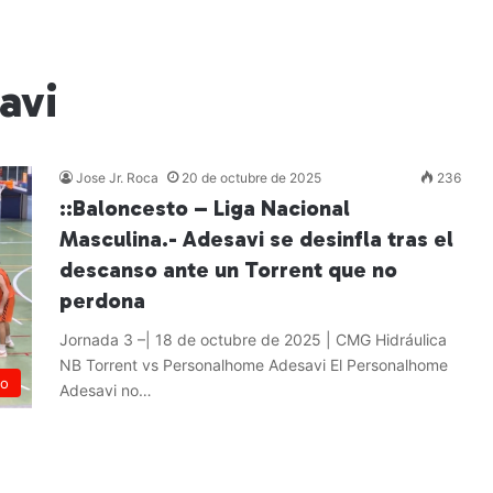
avi
Jose Jr. Roca
20 de octubre de 2025
236
::Baloncesto – Liga Nacional
Masculina.- Adesavi se desinfla tras el
descanso ante un Torrent que no
perdona
Jornada 3 –| 18 de octubre de 2025 | CMG Hidráulica
NB Torrent vs Personalhome Adesavi El Personalhome
to
Adesavi no…
Leer más »