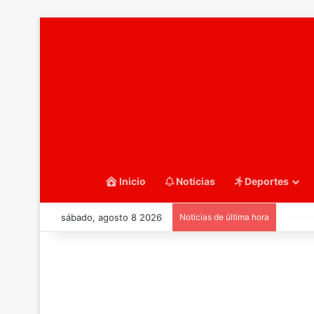
Inicio
Noticias
Deportes
sábado, agosto 8 2026
Noticias de última hora
::Balo