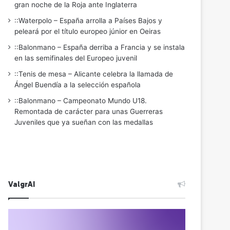
gran noche de la Roja ante Inglaterra
::Waterpolo – España arrolla a Países Bajos y
peleará por el título europeo júnior en Oeiras
::Balonmano – España derriba a Francia y se instala
en las semifinales del Europeo juvenil
::Tenis de mesa – Alicante celebra la llamada de
Ángel Buendía a la selección española
::Balonmano – Campeonato Mundo U18.
Remontada de carácter para unas Guerreras
Juveniles que ya sueñan con las medallas
ValgrAI