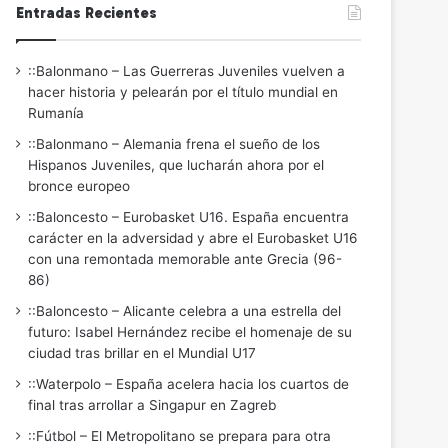
Entradas Recientes
::Balonmano – Las Guerreras Juveniles vuelven a
hacer historia y pelearán por el título mundial en
Rumanía
::Balonmano – Alemania frena el sueño de los
Hispanos Juveniles, que lucharán ahora por el
bronce europeo
::Baloncesto – Eurobasket U16. España encuentra
carácter en la adversidad y abre el Eurobasket U16
con una remontada memorable ante Grecia (96-
86)
::Baloncesto – Alicante celebra a una estrella del
futuro: Isabel Hernández recibe el homenaje de su
ciudad tras brillar en el Mundial U17
::Waterpolo – España acelera hacia los cuartos de
final tras arrollar a Singapur en Zagreb
::Fútbol – El Metropolitano se prepara para otra