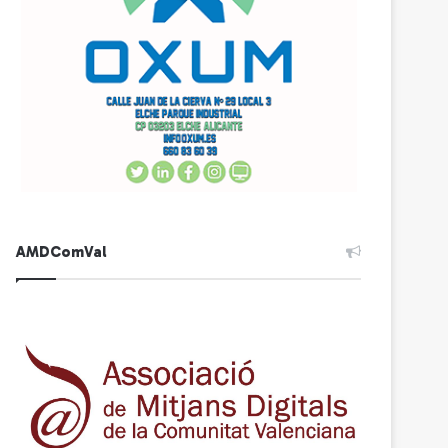
AMDComVal