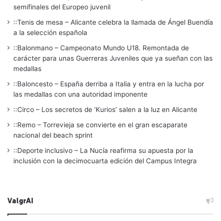
semifinales del Europeo juvenil
::Tenis de mesa – Alicante celebra la llamada de Ángel Buendía
a la selección española
::Balonmano – Campeonato Mundo U18. Remontada de
carácter para unas Guerreras Juveniles que ya sueñan con las
medallas
::Baloncesto – España derriba a Italia y entra en la lucha por
las medallas con una autoridad imponente
::Circo – Los secretos de ‘Kurios’ salen a la luz en Alicante
::Remo – Torrevieja se convierte en el gran escaparate
nacional del beach sprint
::Deporte inclusivo – La Nucía reafirma su apuesta por la
inclusión con la decimocuarta edición del Campus Integra
ValgrAI