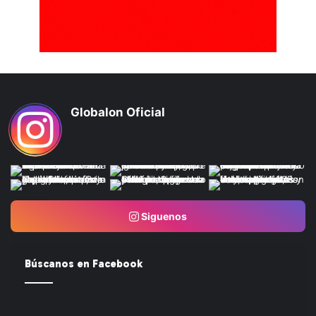
Globalon Oficial
Siguenos
Búscanos en Facebook