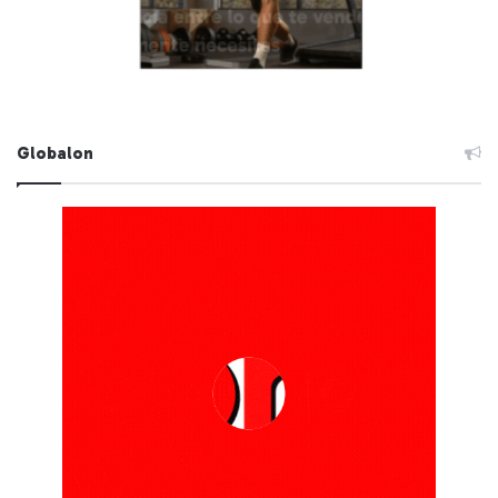
Globalon