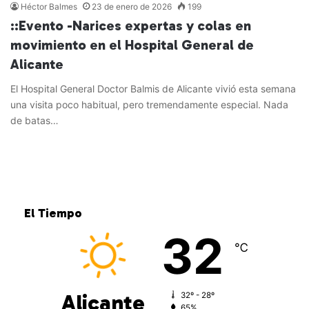
Héctor Balmes
23 de enero de 2026
199
::Evento -Narices expertas y colas en
movimiento en el Hospital General de
Alicante
El Hospital General Doctor Balmis de Alicante vivió esta semana
una visita poco habitual, pero tremendamente especial. Nada
de batas…
Leer más »
El Tiempo
32
℃
Alicante
32º - 28º
65%