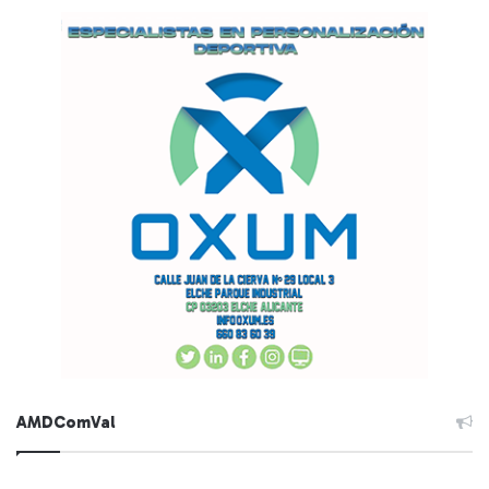
AMDComVal