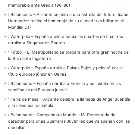
memorable ante Grecia (96-86)
::Baloncesto – Alicante celebra a una estrella del futuro: Isabel
Hernández recibe el homenaje de su ciudad tras brillar en el
Mundial U17
::Waterpolo – España acelera hacia los cuartos de final tras
arrollar a Singapur en Zagreb
::Fútbol – El Metropolitano se prepara para otra gran noche de
la Roja ante Inglaterra
::Waterpolo – España arrolla a Países Bajos y peleará por el
título europeo júnior en Oeiras
::Balonmano – España derriba a Francia y se instala en las
semifinales del Europeo juvenil
::Tenis de mesa – Alicante celebra la llamada de Ángel Buendía
a la selección española
::Balonmano – Campeonato Mundo U18. Remontada de
carácter para unas Guerreras Juveniles que ya sueñan con las
medallas