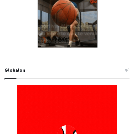
Globalon